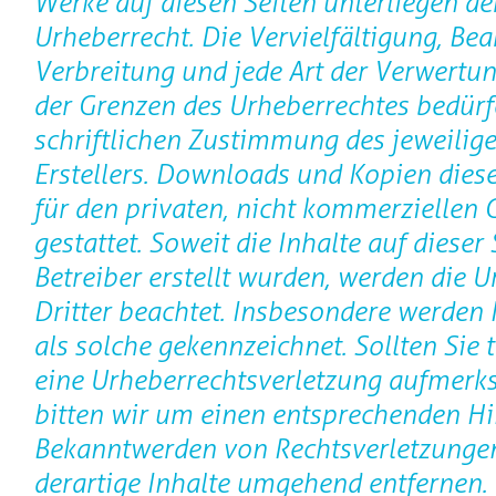
Werke auf diesen Seiten unterliegen d
Urheberrecht. Die Vervielfältigung, Bea
Verbreitung und jede Art der Verwertu
der Grenzen des Urheberrechtes bedürf
schriftlichen Zustimmung des jeweilige
Erstellers. Downloads und Kopien diese
für den privaten, nicht kommerziellen
gestattet. Soweit die Inhalte auf dieser
Betreiber erstellt wurden, werden die 
Dritter beachtet. Insbesondere werden I
als solche gekennzeichnet. Sollten Sie 
eine Urheberrechtsverletzung aufmerk
bitten wir um einen entsprechenden Hi
Bekanntwerden von Rechtsverletzunge
derartige Inhalte umgehend entfernen.