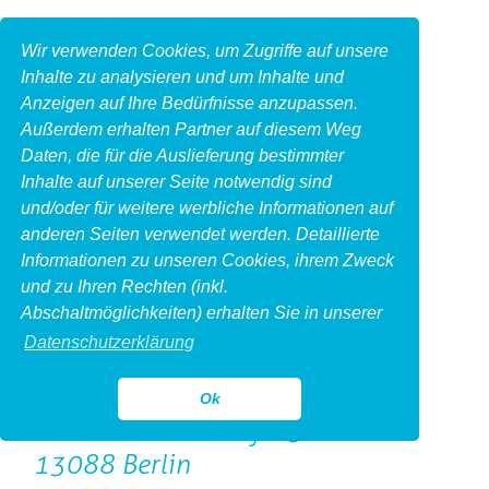
Wir verwenden Cookies, um Zugriffe auf unsere
Inhalte zu analysieren und um Inhalte und
Anzeigen auf Ihre Bedürfnisse anzupassen.
Außerdem erhalten Partner auf diesem Weg
Daten, die für die Auslieferung bestimmter
Inhalte auf unserer Seite notwendig sind
und/oder für weitere werbliche Informationen auf
anderen Seiten verwendet werden. Detaillierte
Informationen zu unseren Cookies, ihrem Zweck
und zu Ihren Rechten (inkl.
Impressum
Abschaltmöglichkeiten) erhalten Sie in unserer
Produktfotoberlin.de
Datenschutzerklärung
Michail Jahn Photography
Inhaber Michail Jahn
Ok
Herbert-Baum-Straße 5
13088 Berlin