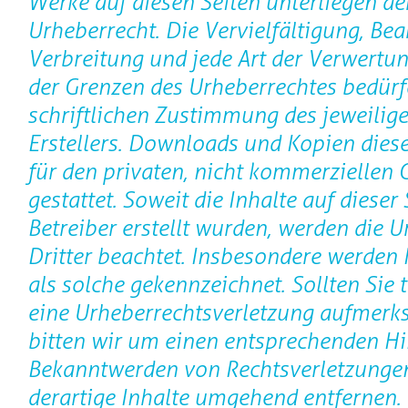
Werke auf diesen Seiten unterliegen d
Urheberrecht. Die Vervielfältigung, Bea
Verbreitung und jede Art der Verwertu
der Grenzen des Urheberrechtes bedürf
schriftlichen Zustimmung des jeweilige
Erstellers. Downloads und Kopien diese
für den privaten, nicht kommerziellen
gestattet. Soweit die Inhalte auf dieser
Betreiber erstellt wurden, werden die 
Dritter beachtet. Insbesondere werden I
als solche gekennzeichnet. Sollten Sie 
eine Urheberrechtsverletzung aufmerk
bitten wir um einen entsprechenden Hi
Bekanntwerden von Rechtsverletzunge
derartige Inhalte umgehend entfernen.