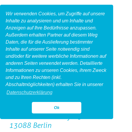
Wir verwenden Cookies, um Zugriffe auf unsere
Inhalte zu analysieren und um Inhalte und
Anzeigen auf Ihre Bedürfnisse anzupassen.
Außerdem erhalten Partner auf diesem Weg
Daten, die für die Auslieferung bestimmter
Inhalte auf unserer Seite notwendig sind
und/oder für weitere werbliche Informationen auf
anderen Seiten verwendet werden. Detaillierte
Informationen zu unseren Cookies, ihrem Zweck
und zu Ihren Rechten (inkl.
Impressum
Abschaltmöglichkeiten) erhalten Sie in unserer
Produktfotoberlin.de
Datenschutzerklärung
Michail Jahn Photography
Inhaber Michail Jahn
Ok
Herbert-Baum-Straße 5
13088 Berlin