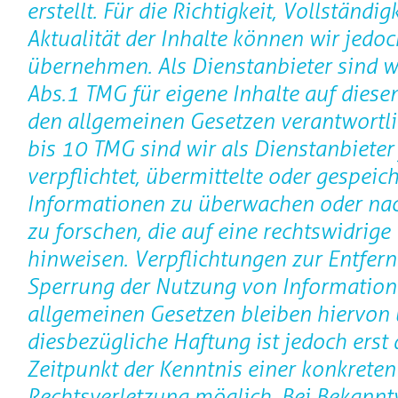
erstellt. Für die Richtigkeit, Vollständig
Aktualität der Inhalte können wir jedo
übernehmen. Als Dienstanbieter sind w
Abs.1 TMG für eigene Inhalte auf diese
den allgemeinen Gesetzen verantwortli
bis 10 TMG sind wir als Dienstanbieter
verpflichtet, übermittelte oder gespeic
Informationen zu überwachen oder n
zu forschen, die auf eine rechtswidrige 
hinweisen. Verpflichtungen zur Entfer
Sperrung der Nutzung von Information
allgemeinen Gesetzen bleiben hiervon 
diesbezügliche Haftung ist jedoch erst
Zeitpunkt der Kenntnis einer konkreten
Rechtsverletzung möglich. Bei Bekann