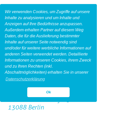
Wir verwenden Cookies, um Zugriffe auf unsere
Inhalte zu analysieren und um Inhalte und
Anzeigen auf Ihre Bedürfnisse anzupassen.
Außerdem erhalten Partner auf diesem Weg
Daten, die für die Auslieferung bestimmter
Inhalte auf unserer Seite notwendig sind
und/oder für weitere werbliche Informationen auf
anderen Seiten verwendet werden. Detaillierte
Informationen zu unseren Cookies, ihrem Zweck
und zu Ihren Rechten (inkl.
Impressum
Abschaltmöglichkeiten) erhalten Sie in unserer
Produktfotoberlin.de
Datenschutzerklärung
Michail Jahn Photography
Inhaber Michail Jahn
Ok
Herbert-Baum-Straße 5
13088 Berlin