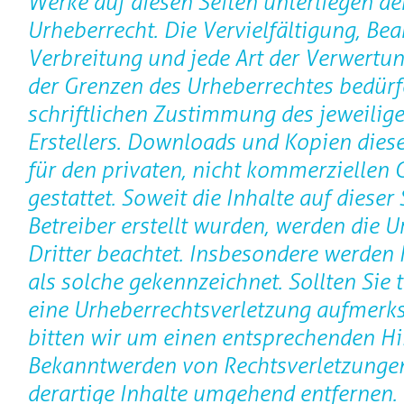
Werke auf diesen Seiten unterliegen d
Urheberrecht. Die Vervielfältigung, Bea
Verbreitung und jede Art der Verwertu
der Grenzen des Urheberrechtes bedürf
schriftlichen Zustimmung des jeweilige
Erstellers. Downloads und Kopien diese
für den privaten, nicht kommerziellen
gestattet. Soweit die Inhalte auf dieser
Betreiber erstellt wurden, werden die 
Dritter beachtet. Insbesondere werden I
als solche gekennzeichnet. Sollten Sie 
eine Urheberrechtsverletzung aufmerk
bitten wir um einen entsprechenden Hi
Bekanntwerden von Rechtsverletzunge
derartige Inhalte umgehend entfernen.