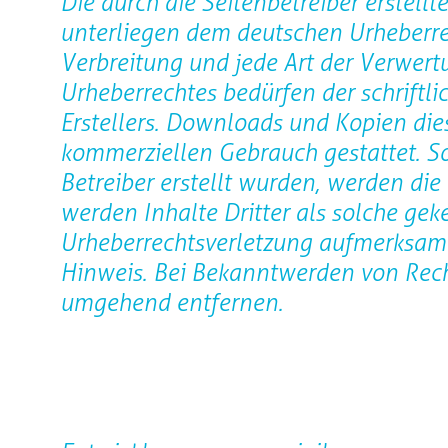
Die durch die Seitenbetreiber erstell
unterliegen dem deutschen Urheberrec
Verbreitung und jede Art der Verwer
Urheberrechtes bedürfen der schriftl
Erstellers. Downloads und Kopien diese
kommerziellen Gebrauch gestattet. Sow
Betreiber erstellt wurden, werden die
werden Inhalte Dritter als solche gek
Urheberrechtsverletzung aufmerksam
Hinweis. Bei Bekanntwerden von Rech
umgehend entfernen.