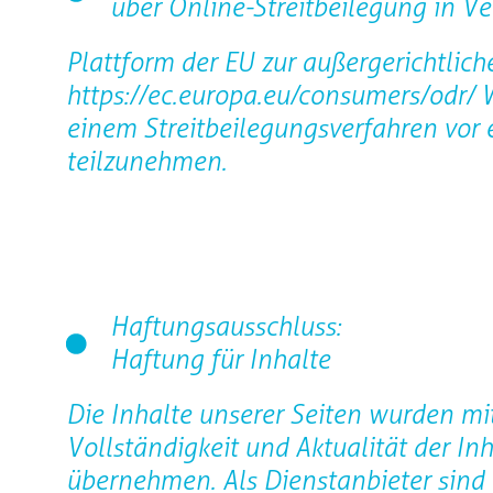
über Online-Streitbeilegung in V
Plattform der EU zur außergerichtlich
https://ec.europa.eu/consumers/odr/ W
einem Streitbeilegungsverfahren vor 
teilzunehmen.
Haftungsausschluss:
Haftung für Inhalte
Die Inhalte unserer Seiten wurden mit g
Vollständigkeit und Aktualität der I
übernehmen. Als Dienstanbieter sind 