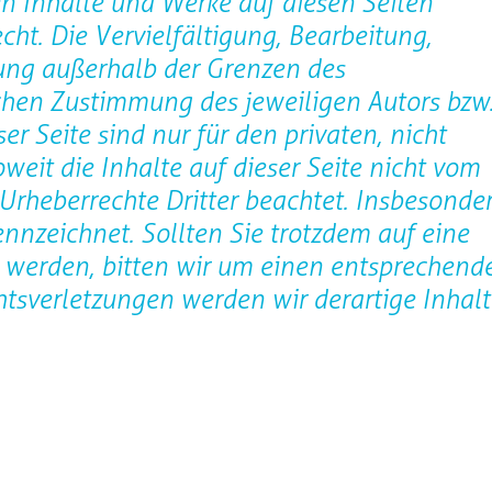
ten Inhalte und Werke auf diesen Seiten
ht. Die Vervielfältigung, Bearbeitung,
tung außerhalb der Grenzen des
ichen Zustimmung des jeweiligen Autors bzw
r Seite sind nur für den privaten, nicht
eit die Inhalte auf dieser Seite nicht vom
 Urheberrechte Dritter beachtet. Insbesonde
ennzeichnet. Sollten Sie trotzdem auf eine
 werden, bitten wir um einen entsprechend
tsverletzungen werden wir derartige Inhalt