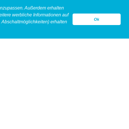
 anzupassen. Außerdem erhalten
eitere werbliche Informationen auf
Ok
 Abschaltmöglichkeiten) erhalten
model
legeware
hollow
kontakt