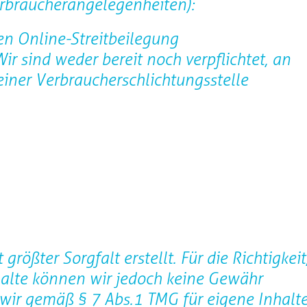
erbraucherangelegenheiten):
en Online-Streitbeilegung
ir sind weder bereit noch verpflichtet, an
einer Verbraucherschlichtungsstelle
rößter Sorgfalt erstellt. Für die Richtigkeit
nhalte können wir jedoch keine Gewähr
wir gemäß § 7 Abs.1 TMG für eigene Inhalt