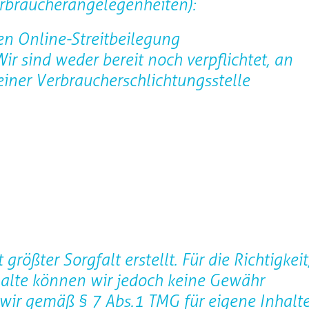
erbraucherangelegenheiten):
en Online-Streitbeilegung
ir sind weder bereit noch verpflichtet, an
einer Verbraucherschlichtungsstelle
rößter Sorgfalt erstellt. Für die Richtigkeit
nhalte können wir jedoch keine Gewähr
wir gemäß § 7 Abs.1 TMG für eigene Inhalt