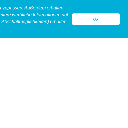
 anzupassen. Außerdem erhalten
eitere werbliche Informationen auf
Ok
 Abschaltmöglichkeiten) erhalten
model
legeware
hollow
kontakt