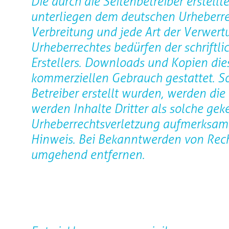
Die durch die Seitenbetreiber erstell
unterliegen dem deutschen Urheberrec
Verbreitung und jede Art der Verwer
Urheberrechtes bedürfen der schriftl
Erstellers. Downloads und Kopien diese
kommerziellen Gebrauch gestattet. Sow
Betreiber erstellt wurden, werden die
werden Inhalte Dritter als solche gek
Urheberrechtsverletzung aufmerksam
Hinweis. Bei Bekanntwerden von Rech
umgehend entfernen.