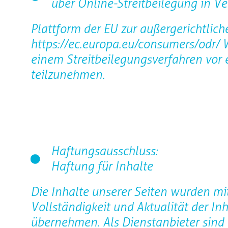
über Online-Streitbeilegung in V
Plattform der EU zur außergerichtlich
https://ec.europa.eu/consumers/odr/ W
einem Streitbeilegungsverfahren vor 
teilzunehmen.
Haftungsausschluss:
Haftung für Inhalte
Die Inhalte unserer Seiten wurden mit g
Vollständigkeit und Aktualität der I
übernehmen. Als Dienstanbieter sind 