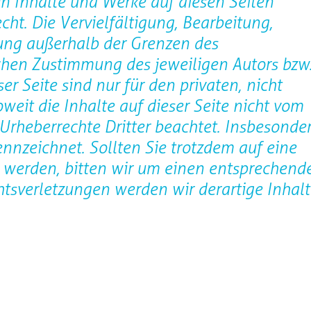
ten Inhalte und Werke auf diesen Seiten
ht. Die Vervielfältigung, Bearbeitung,
tung außerhalb der Grenzen des
ichen Zustimmung des jeweiligen Autors bzw
r Seite sind nur für den privaten, nicht
eit die Inhalte auf dieser Seite nicht vom
 Urheberrechte Dritter beachtet. Insbesonde
ennzeichnet. Sollten Sie trotzdem auf eine
 werden, bitten wir um einen entsprechend
tsverletzungen werden wir derartige Inhalt