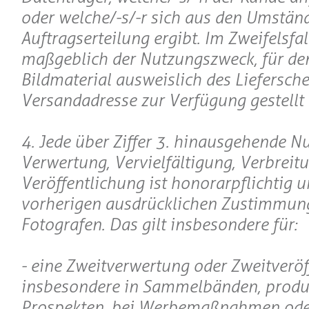
oder welche/-s/-r sich aus den Umstän
Auftragserteilung ergibt. Im Zweifelsfall
maßgeblich der Nutzungszweck, für de
Bildmaterial ausweislich des Liefersche
Versandadresse zur Verfügung gestellt 
4. Jede über Ziffer 3. hinausgehende N
Verwertung, Vervielfältigung, Verbreit
Veröffentlichung ist honorarpflichtig u
vorherigen ausdrücklichen Zustimmun
Fotografen. Das gilt insbesondere für:
- eine Zweitverwertung oder Zweitveröf
insbesondere in Sammelbänden, produ
Prospekten, bei Werbemaßnahmen oder