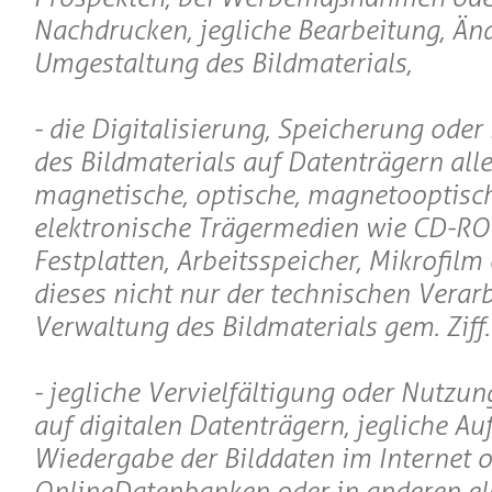
Nachdrucken, jegliche Bearbeitung, Än
Umgestaltung des Bildmaterials,
- die Digitalisierung, Speicherung oder
des Bildmaterials auf Datenträgern aller
magnetische, optische, magnetooptisc
elektronische Trägermedien wie CD-R
Festplatten, Arbeitsspeicher, Mikrofilm e
dieses nicht nur der technischen Verar
Verwaltung des Bildmaterials gem. Ziff.I
- jegliche Vervielfältigung oder Nutzun
auf digitalen Datenträgern, jegliche A
Wiedergabe der Bilddaten im Internet o
OnlineDatenbanken oder in anderen el