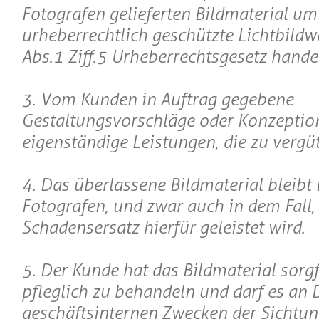
Fotografen gelieferten Bildmaterial um
urheberrechtlich geschützte Lichtbildwer
Abs.1 Ziff.5 Urheberrechtsgesetz handel
3. Vom Kunden in Auftrag gegebene
Gestaltungsvorschläge oder Konzeptio
eigenständige Leistungen, die zu vergüt
4. Das überlassene Bildmaterial bleibt
Fotografen, und zwar auch in dem Fall,
Schadensersatz hierfür geleistet wird.
5. Der Kunde hat das Bildmaterial sorgf
pfleglich zu behandeln und darf es an D
geschäftsinternen Zwecken der Sichtu