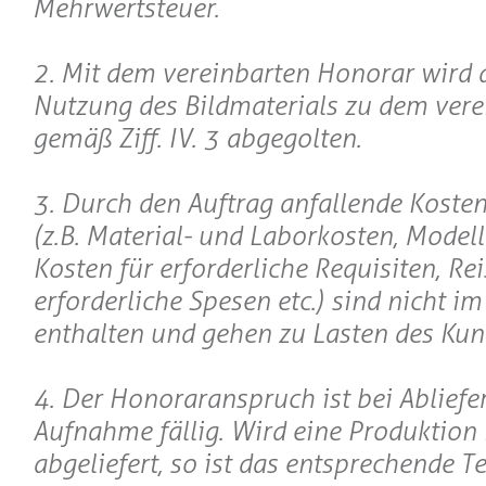
Mehrwertsteuer.
2. Mit dem vereinbarten Honorar wird 
Nutzung des Bildmaterials zu dem ver
gemäß Ziff. IV. 3 abgegolten.
3. Durch den Auftrag anfallende Koste
(z.B. Material- und Laborkosten, Model
Kosten für erforderliche Requisiten, Re
erforderliche Spesen etc.) sind nicht i
enthalten und gehen zu Lasten des Kun
4. Der Honoraranspruch ist bei Abliefe
Aufnahme fällig. Wird eine Produktion 
abgeliefert, so ist das entsprechende T