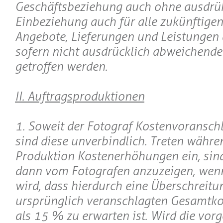
Geschäftsbeziehung auch ohne ausdrü
Einbeziehung auch für alle zukünftigen
Angebote, Lieferungen und Leistungen 
sofern nicht ausdrücklich abweichend
getroffen werden.
II. Auftragsproduktionen
1. Soweit der Fotograf Kostenvoranschlä
sind diese unverbindlich. Treten währe
Produktion Kostenerhöhungen ein, sind
dann vom Fotografen anzuzeigen, wen
wird, dass hierdurch eine Überschreitu
ursprünglich veranschlagten Gesamtk
als 15 % zu erwarten ist. Wird die vor