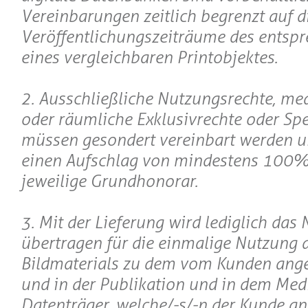
Vereinbarungen zeitlich begrenzt auf d
Veröffentlichungszeiträume des entsp
eines vergleichbaren Printobjektes.
2. Ausschließliche Nutzungsrechte, m
oder räumliche Exklusivrechte oder Spe
müssen gesondert vereinbart werden 
einen Aufschlag von mindestens 100%
jeweilige Grundhonorar.
3. Mit der Lieferung wird lediglich das
übertragen für die einmalige Nutzung 
Bildmaterials zu dem vom Kunden ang
und in der Publikation und in dem Me
Datenträger, welche/-s/-n der Kunde a