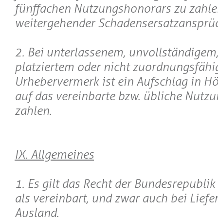
fünffachen Nutzungshonorars zu zahlen
weitergehender Schadensersatzansprü
2. Bei unterlassenem, unvollständigem,
platziertem oder nicht zuordnungsfäh
Urhebervermerk ist ein Aufschlag in 
auf das vereinbarte bzw. übliche Nutz
zahlen.
IX. Allgemeines
1. Es gilt das Recht der Bundesrepubli
als vereinbart, und zwar auch bei Liefe
Ausland.