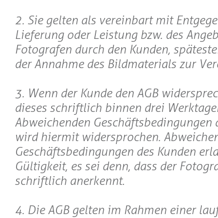
2. Sie gelten als vereinbart mit Entge
Lieferung oder Leistung bzw. des Angeb
Fotografen durch den Kunden, späteste
der Annahme des Bildmaterials zur Ver
3. Wenn der Kunde den AGB widerspreche
dieses schriftlich binnen drei Werktage
Abweichenden Geschäftsbedingungen 
wird hiermit widersprochen. Abweiche
Geschäftsbedingungen des Kunden erl
Gültigkeit, es sei denn, dass der Fotogr
schriftlich anerkennt.
4. Die AGB gelten im Rahmen einer lau