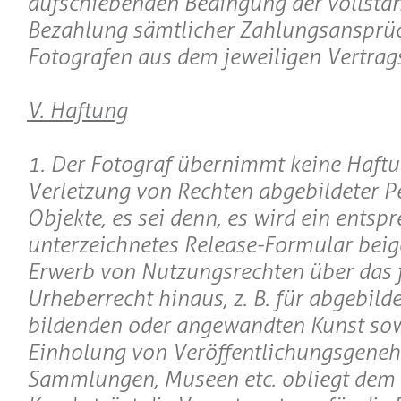
aufschiebenden Bedingung der vollstä
Bezahlung sämtlicher Zahlungsansprü
Fotografen aus dem jeweiligen Vertrags
V. Haftung
1. Der Fotograf übernimmt keine Haftu
Verletzung von Rechten abgebildeter P
Objekte, es sei denn, es wird ein entsp
unterzeichnetes Release-Formular beig
Erwerb von Nutzungsrechten über das 
Urheberrecht hinaus, z. B. für abgebild
bildenden oder angewandten Kunst sow
Einholung von Veröffentlichungsgene
Sammlungen, Museen etc. obliegt dem