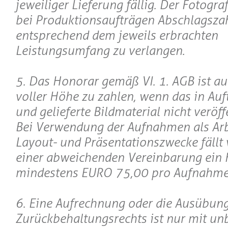
jeweiliger Lieferung fällig. Der Fotograf
bei Produktionsaufträgen Abschlagsza
entsprechend dem jeweils erbrachten
Leistungsumfang zu verlangen.
5. Das Honorar gemäß VI. 1. AGB ist au
voller Höhe zu zahlen, wenn das in Au
und gelieferte Bildmaterial nicht veröff
Bei Verwendung der Aufnahmen als Arb
Layout- und Präsentationszwecke fällt 
einer abweichenden Vereinbarung ein
mindestens EURO 75,00 pro Aufnahme
6. Eine Aufrechnung oder die Ausübung
Zurückbehaltungsrechts ist nur mit unb