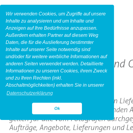
Wir verwenden Cookies, um Zugriffe auf unsere
Inhalte zu analysieren und um Inhalte und
Anzeigen auf Ihre Bedürfnisse anzupassen.
Außerdem erhalten Partner auf diesem Weg
Daten, die für die Auslieferung bestimmter
Inhalte auf unserer Seite notwendig sind
und/oder für weitere werbliche Informationen auf
Allgemeine Liefer- und
anderen Seiten verwendet werden. Detaillierte
Informationen zu unseren Cookies, ihrem Zweck
und zu Ihren Rechten (inkl.
I. Geltung
Abschaltmöglichkeiten) erhalten Sie in unserer
Datenschutzerklärung
1. Die nachfolgenden allgemeinen Lief
Geschäftsbedingungen (im folgenden 
Ok
gelten für alle vom Fotografen durchge
Aufträge, Angebote, Lieferungen und Le