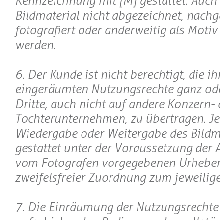
Kennzeichnung mit [M] gestattet. Auch 
Bildmaterial nicht abgezeichnet, nachge
fotografiert oder anderweitig als Motiv
werden.
6. Der Kunde ist nicht berechtigt, die i
eingeräumten Nutzungsrechte ganz oder
Dritte, auch nicht auf andere Konzern- 
Tochterunternehmen, zu übertragen. Je
Wiedergabe oder Weitergabe des Bildma
gestattet unter der Voraussetzung der
vom Fotografen vorgegebenen Urheber
zweifelsfreier Zuordnung zum jeweilige
7. Die Einräumung der Nutzungsrechte 