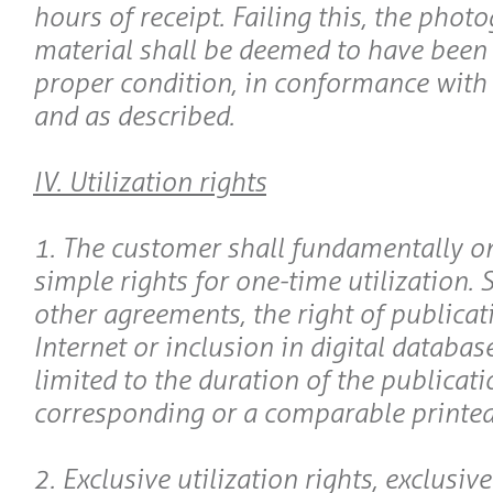
hours of receipt. Failing this, the phot
material shall be deemed to have been 
proper condition, in conformance with 
and as described.
IV. Utilization rights
1. The customer shall fundamentally on
simple rights for one-time utilization. 
other agreements, the right of publicat
Internet or inclusion in digital databas
limited to the duration of the publicati
corresponding or a comparable printed
2. Exclusive utilization rights, exclusive