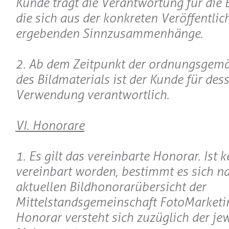
Kunde trägt die Verantwortung für die 
die sich aus der konkreten Veröffentli
ergebenden Sinnzusammenhänge.
2. Ab dem Zeitpunkt der ordnungsgemä
des Bildmaterials ist der Kunde für d
Verwendung verantwortlich.
VI. Honorare
1. Es gilt das vereinbarte Honorar. Ist 
vereinbart worden, bestimmt es sich na
aktuellen Bildhonorarübersicht der
Mittelstandsgemeinschaft FotoMarketi
Honorar versteht sich zuzüglich der jew