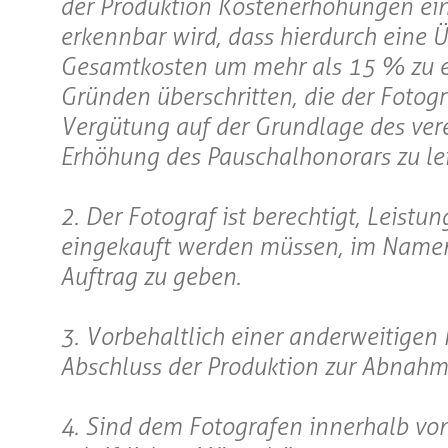
der Produktion Kostenerhöhungen ein
erkennbar wird, dass hierdurch eine 
Gesamtkosten um mehr als 15 % zu er
Gründen überschritten, die der Fotogra
Vergütung auf der Grundlage des ver
Erhöhung des Pauschalhonorars zu lei
2. Der Fotograf ist berechtigt, Leistu
eingekauft werden müssen, im Namen
Auftrag zu geben.
3. Vorbehaltlich einer anderweitige
Abschluss der Produktion zur Abnahm
4. Sind dem Fotografen innerhalb v