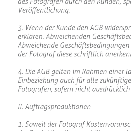
des Fotografen durch den Kunden, sp
Veröffentlichung.
3. Wenn der Kunde den AGB widersprech
erklären. Abweichenden Geschäftsbe
Abweichende Geschäftsbedingungen de
der Fotograf diese schriftlich anerken
4. Die AGB gelten im Rahmen einer l
Einbeziehung auch für alle zukünftig
Fotografen, sofern nicht ausdrückli
II. Auftragsproduktionen
1. Soweit der Fotograf Kostenvoransch