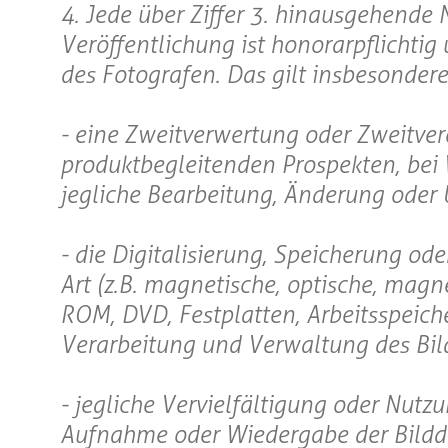
4. Jede über Ziffer 3. hinausgehende 
Veröffentlichung ist honorarpflichti
des Fotografen. Das gilt insbesondere 
- eine Zweitverwertung oder Zweitve
produktbegleitenden Prospekten, be
jegliche Bearbeitung, Änderung oder 
- die Digitalisierung, Speicherung od
Art (z.B. magnetische, optische, mag
ROM, DVD, Festplatten, Arbeitsspeicher
Verarbeitung und Verwaltung des Bildm
- jegliche Vervielfältigung oder Nutz
Aufnahme oder Wiedergabe der Bildda