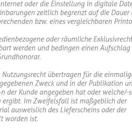
ternet oder die Einstellung in digitale Da
inbarungen zeitlich begrenzt auf die Dauer 
rechenden bzw. eines vergleichbaren Printo
edienbezogene oder räumliche Exklusivrech
nbart werden und bedingen einen Aufschlag
Grundhonorar.
as Nutzungsrecht übertragen für die einmali
gegebenen Zweck und in der Publikation u
n der Kunde angegeben hat oder welche/-s/
rgibt. Im Zweifelsfall ist maßgeblich der
al ausweislich des Lieferscheins oder der
t worden ist.