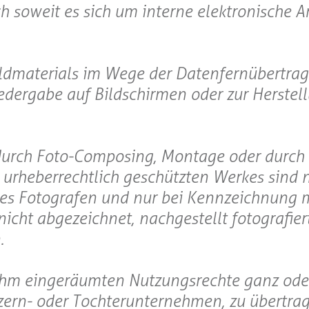
 soweit es sich um interne elektronische A
 Bildmaterials im Wege der Datenfernübertra
iedergabe auf Bildschirmen oder zur Herstel
durch Foto-Composing, Montage oder durch 
n urheberrechtlich geschützten Werkes sind 
des Fotografen und nur bei Kennzeichnung m
nicht abgezeichnet, nachgestellt fotografier
.
e ihm eingeräumten Nutzungsrechte ganz oder
nzern- oder Tochterunternehmen, zu übertrag