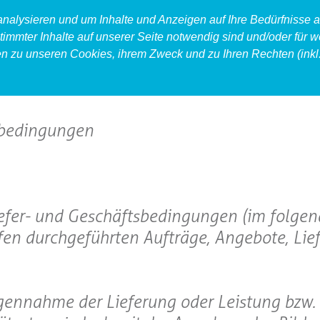
 analysieren und um Inhalte und Anzeigen auf Ihre Bedürfnisse
timmter Inhalte auf unserer Seite notwendig sind und/oder für w
en zu unseren Cookies, ihrem Zweck und zu Ihren Rechten (inkl.
produkt
food
accessoires
sbedingungen
iefer- und Geschäftsbedingungen (im folge
fen durchgeführten Aufträge, Angebote, Li
gegennahme der Lieferung oder Leistung bzw