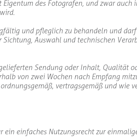
bt Eigentum des Fotografen, und zwar auch i
wird.
gfältig und pfleglich zu behandeln und darf 
r Sichtung, Auswahl und technischen Verar
gelieferten Sendung oder Inhalt, Qualität o
nerhalb von zwei Wochen nach Empfang mitzu
ls ordnungsgemäß, vertragsgemäß und wie v
ur ein einfaches Nutzungsrecht zur einmalig