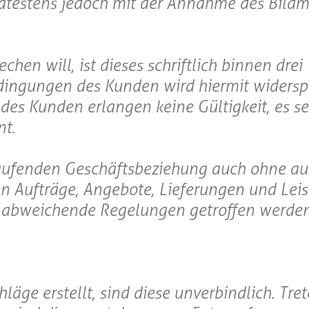
ätestens jedoch mit der Annahme des Bildma
en will, ist dieses schriftlich binnen dre
dingungen des Kunden wird hiermit widersp
s Kunden erlangen keine Gültigkeit, es se
nt.
aufenden Geschäftsbeziehung auch ohne au
en Aufträge, Angebote, Lieferungen und Lei
ch abweichende Regelungen getroffen werden
läge erstellt, sind diese unverbindlich. Tr