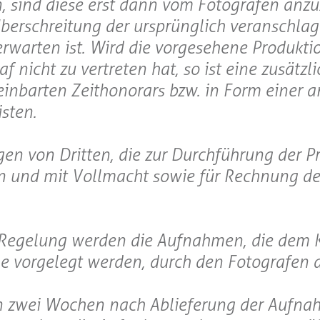
, sind diese erst dann vom Fotografen anz
Überschreitung der ursprünglich veranschla
warten ist. Wird die vorgesehene Produktio
f nicht zu vertreten hat, so ist eine zusätzl
einbarten Zeithonorars bzw. in Form einer
sten.
ngen von Dritten, die zur Durchführung der P
 und mit Vollmacht sowie für Rechnung de
n Regelung werden die Aufnahmen, die dem
e vorgelegt werden, durch den Fotografen 
on zwei Wochen nach Ablieferung der Aufna