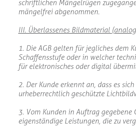
schriftlichen Mängelrügen zugegang
mängelfrei abgenommen.
III. Überlassenes Bildmaterial (analog
1. Die AGB gelten für jegliches dem K
Schaffensstufe oder in welcher techn
für elektronisches oder digital übermi
2. Der Kunde erkennt an, dass es sic
urheberrechtlich geschützte Lichtbildw
3. Vom Kunden in Auftrag gegebene 
eigenständige Leistungen, die zu verg