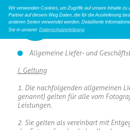
Wir verwenden Cookies, um Zugriffe auf unsere Inhalte zu
Partner auf diesem Weg Daten, die für die Auslieferung bes
anderen Seiten verwendet werden. Detaillierte Information
Sie in unserer
Datenschutzerklärung
Allgemeine Liefer- und Geschäft
I. Geltung
1. Die nachfolgenden allgemeinen L
genannt) gelten für alle vom Fotogra
Leistungen.
2. Sie gelten als vereinbart mit Ent