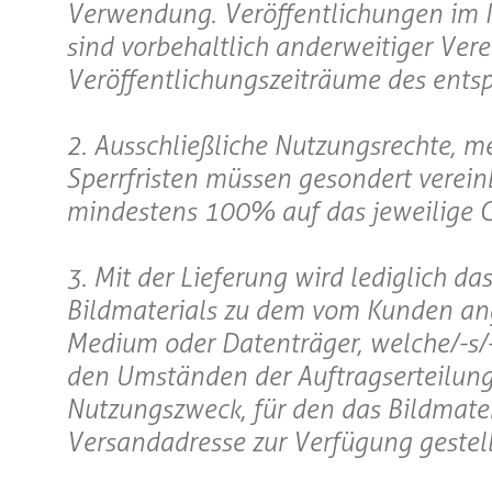
Verwendung. Veröffentlichungen im In
sind vorbehaltlich anderweitiger Vere
Veröffentlichungszeiträume des entsp
2. Ausschließliche Nutzungsrechte, m
Sperrfristen müssen gesondert verei
mindestens 100% auf das jeweilige 
3. Mit der Lieferung wird lediglich d
Bildmaterials zu dem vom Kunden an
Medium oder Datenträger, welche/-s/-
den Umständen der Auftragserteilung e
Nutzungszweck, für den das Bildmateri
Versandadresse zur Verfügung gestell