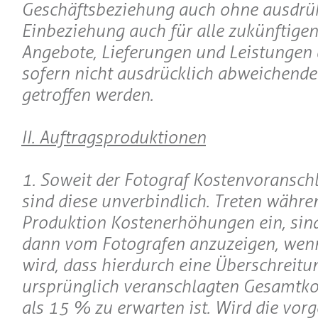
Geschäftsbeziehung auch ohne ausdrü
Einbeziehung auch für alle zukünftigen
Angebote, Lieferungen und Leistungen 
sofern nicht ausdrücklich abweichend
getroffen werden.
II. Auftragsproduktionen
1. Soweit der Fotograf Kostenvoranschlä
sind diese unverbindlich. Treten währe
Produktion Kostenerhöhungen ein, sind
dann vom Fotografen anzuzeigen, wen
wird, dass hierdurch eine Überschreitu
ursprünglich veranschlagten Gesamtk
als 15 % zu erwarten ist. Wird die vor