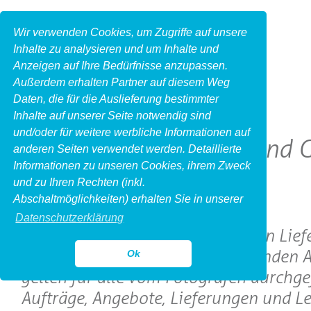
Wir verwenden Cookies, um Zugriffe auf unsere
Inhalte zu analysieren und um Inhalte und
Anzeigen auf Ihre Bedürfnisse anzupassen.
Außerdem erhalten Partner auf diesem Weg
Daten, die für die Auslieferung bestimmter
Inhalte auf unserer Seite notwendig sind
und/oder für weitere werbliche Informationen auf
Allgemeine Liefer- und
anderen Seiten verwendet werden. Detaillierte
Informationen zu unseren Cookies, ihrem Zweck
und zu Ihren Rechten (inkl.
I. Geltung
Abschaltmöglichkeiten) erhalten Sie in unserer
Datenschutzerklärung
1. Die nachfolgenden allgemeinen Lief
Geschäftsbedingungen (im folgenden 
Ok
gelten für alle vom Fotografen durchge
Aufträge, Angebote, Lieferungen und Le