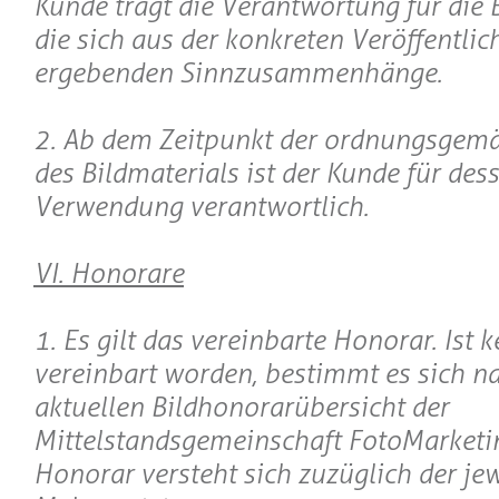
Kunde trägt die Verantwortung für die 
die sich aus der konkreten Veröffentli
ergebenden Sinnzusammenhänge.
2. Ab dem Zeitpunkt der ordnungsgemä
des Bildmaterials ist der Kunde für d
Verwendung verantwortlich.
VI. Honorare
1. Es gilt das vereinbarte Honorar. Ist 
vereinbart worden, bestimmt es sich na
aktuellen Bildhonorarübersicht der
Mittelstandsgemeinschaft FotoMarketi
Honorar versteht sich zuzüglich der jew