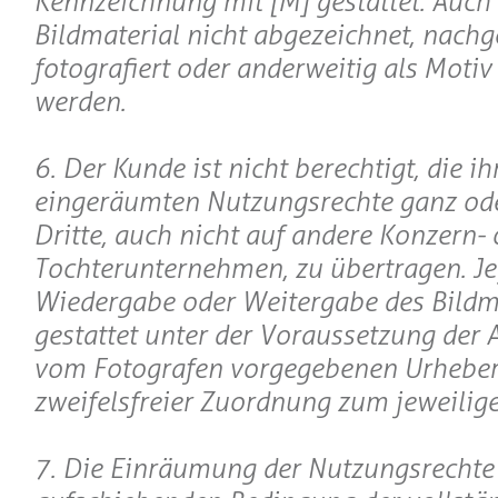
Kennzeichnung mit [M] gestattet. Auch 
Bildmaterial nicht abgezeichnet, nachge
fotografiert oder anderweitig als Motiv
werden.
6. Der Kunde ist nicht berechtigt, die i
eingeräumten Nutzungsrechte ganz oder
Dritte, auch nicht auf andere Konzern- 
Tochterunternehmen, zu übertragen. Je
Wiedergabe oder Weitergabe des Bildma
gestattet unter der Voraussetzung der
vom Fotografen vorgegebenen Urheber
zweifelsfreier Zuordnung zum jeweilige
7. Die Einräumung der Nutzungsrechte 