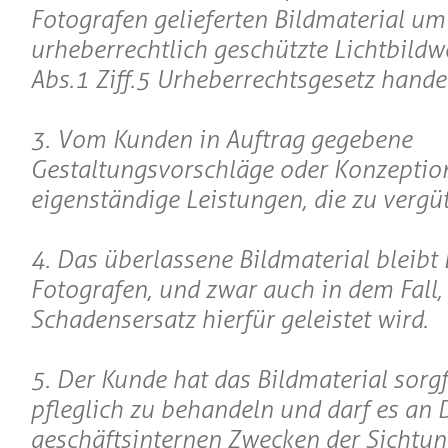
Fotografen gelieferten Bildmaterial um
urheberrechtlich geschützte Lichtbildwer
Abs.1 Ziff.5 Urheberrechtsgesetz handel
3. Vom Kunden in Auftrag gegebene
Gestaltungsvorschläge oder Konzeptio
eigenständige Leistungen, die zu vergüt
4. Das überlassene Bildmaterial bleibt
Fotografen, und zwar auch in dem Fall,
Schadensersatz hierfür geleistet wird.
5. Der Kunde hat das Bildmaterial sorgf
pfleglich zu behandeln und darf es an D
geschäftsinternen Zwecken der Sichtu