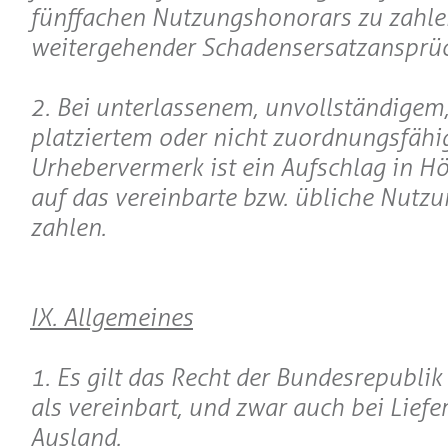
fünffachen Nutzungshonorars zu zahlen
weitergehender Schadensersatzansprü
2. Bei unterlassenem, unvollständigem,
platziertem oder nicht zuordnungsfäh
Urhebervermerk ist ein Aufschlag in 
auf das vereinbarte bzw. übliche Nutz
zahlen.
IX. Allgemeines
1. Es gilt das Recht der Bundesrepubli
als vereinbart, und zwar auch bei Liefe
Ausland.