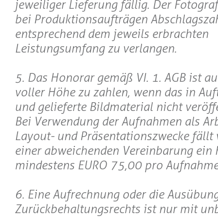
jeweiliger Lieferung fällig. Der Fotograf
bei Produktionsaufträgen Abschlagsza
entsprechend dem jeweils erbrachten
Leistungsumfang zu verlangen.
5. Das Honorar gemäß VI. 1. AGB ist au
voller Höhe zu zahlen, wenn das in Au
und gelieferte Bildmaterial nicht veröff
Bei Verwendung der Aufnahmen als Arb
Layout- und Präsentationszwecke fällt 
einer abweichenden Vereinbarung ein
mindestens EURO 75,00 pro Aufnahme
6. Eine Aufrechnung oder die Ausübung
Zurückbehaltungsrechts ist nur mit unb