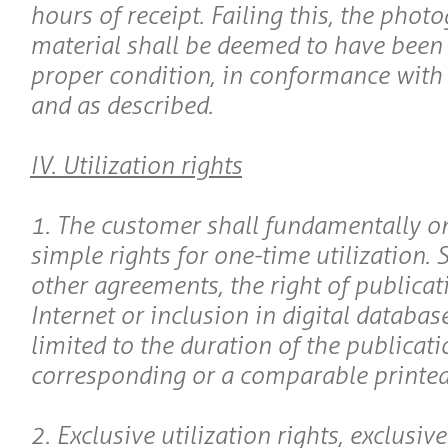
hours of receipt. Failing this, the phot
material shall be deemed to have been 
proper condition, in conformance with 
and as described.
IV. Utilization rights
1. The customer shall fundamentally on
simple rights for one-time utilization. 
other agreements, the right of publicat
Internet or inclusion in digital databas
limited to the duration of the publicati
corresponding or a comparable printed
2. Exclusive utilization rights, exclusive