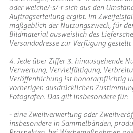
oder welche/-s/-r sich aus den Umstän
Auftragserteilung ergibt. Im Zweifelsfall
maßgeblich der Nutzungszweck, für de
Bildmaterial ausweislich des Liefersche
Versandadresse zur Verfügung gestellt 
4. Jede über Ziffer 3. hinausgehende N
Verwertung, Vervielfältigung, Verbreit
Veröffentlichung ist honorarpflichtig u
vorherigen ausdrücklichen Zustimmun
Fotografen. Das gilt insbesondere für:
- eine Zweitverwertung oder Zweitveröf
insbesondere in Sammelbänden, produ
Prospekten, bei Werbemaßnahmen oder