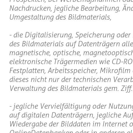
Nachdrucken, jegliche Bearbeitung, Än
Umgestaltung des Bildmaterials,
- die Digitalisierung, Speicherung oder
des Bildmaterials auf Datenträgern aller
magnetische, optische, magnetooptisc
elektronische Trägermedien wie CD-R
Festplatten, Arbeitsspeicher, Mikrofilm e
dieses nicht nur der technischen Verar
Verwaltung des Bildmaterials gem. Ziff.I
- jegliche Vervielfältigung oder Nutzun
auf digitalen Datenträgern, jegliche A
Wiedergabe der Bilddaten im Internet o
OnlineDatenbanken oder in anderen el