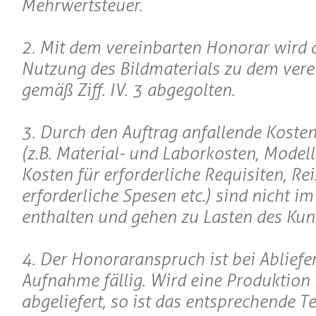
Mehrwertsteuer.
2. Mit dem vereinbarten Honorar wird 
Nutzung des Bildmaterials zu dem ver
gemäß Ziff. IV. 3 abgegolten.
3. Durch den Auftrag anfallende Koste
(z.B. Material- und Laborkosten, Model
Kosten für erforderliche Requisiten, Re
erforderliche Spesen etc.) sind nicht i
enthalten und gehen zu Lasten des Kun
4. Der Honoraranspruch ist bei Abliefe
Aufnahme fällig. Wird eine Produktion 
abgeliefert, so ist das entsprechende T