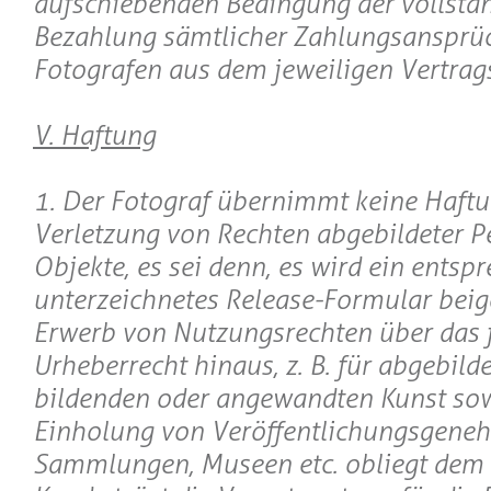
aufschiebenden Bedingung der vollstä
Bezahlung sämtlicher Zahlungsansprü
Fotografen aus dem jeweiligen Vertrags
V. Haftung
1. Der Fotograf übernimmt keine Haftu
Verletzung von Rechten abgebildeter P
Objekte, es sei denn, es wird ein entsp
unterzeichnetes Release-Formular beig
Erwerb von Nutzungsrechten über das 
Urheberrecht hinaus, z. B. für abgebild
bildenden oder angewandten Kunst sow
Einholung von Veröffentlichungsgene
Sammlungen, Museen etc. obliegt dem