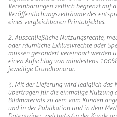
Vereinbarungen zeitlich begrenzt auf d
Veröffentlichungszeiträume des entsp
eines vergleichbaren Printobjektes.
2. Ausschließliche Nutzungsrechte, m
oder räumliche Exklusivrechte oder Spe
müssen gesondert vereinbart werden 
einen Aufschlag von mindestens 100%
jeweilige Grundhonorar.
3. Mit der Lieferung wird lediglich das
übertragen für die einmalige Nutzung 
Bildmaterials zu dem vom Kunden ang
und in der Publikation und in dem Me
Datenträger, welche/-s/-n der Kunde a