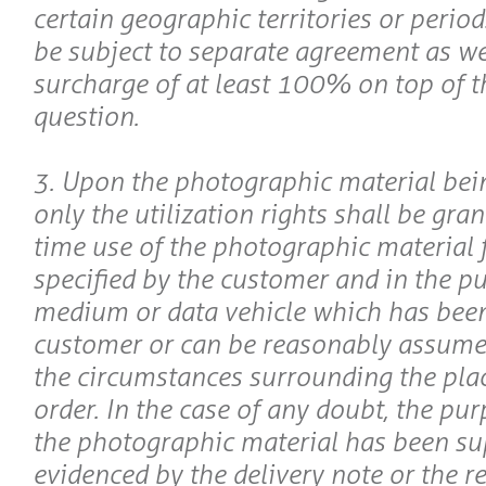
certain geographic territories or period
be subject to separate agreement as we
surcharge of at least 100% on top of th
question.
3. Upon the photographic material bein
only the utilization rights shall be gran
time use of the photographic material 
specified by the customer and in the pu
medium or data vehicle which has been
customer or can be reasonably assumed 
the circumstances surrounding the plac
order. In the case of any doubt, the pu
the photographic material has been su
evidenced by the delivery note or the r