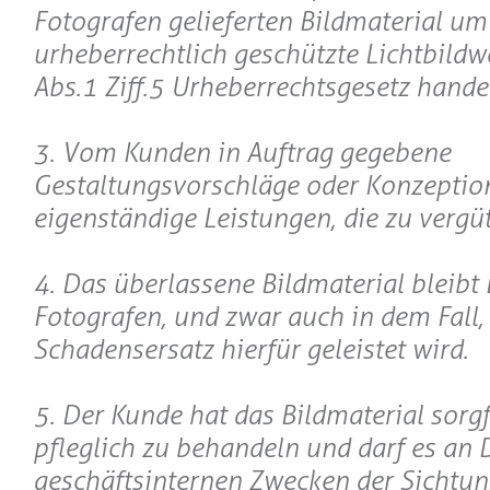
Fotografen gelieferten Bildmaterial um
urheberrechtlich geschützte Lichtbildwer
Abs.1 Ziff.5 Urheberrechtsgesetz handel
3. Vom Kunden in Auftrag gegebene
Gestaltungsvorschläge oder Konzeptio
eigenständige Leistungen, die zu vergüt
4. Das überlassene Bildmaterial bleibt
Fotografen, und zwar auch in dem Fall,
Schadensersatz hierfür geleistet wird.
5. Der Kunde hat das Bildmaterial sorgf
pfleglich zu behandeln und darf es an D
geschäftsinternen Zwecken der Sichtu