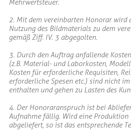
Mehrwertsteuer.
2. Mit dem vereinbarten Honorar wird 
Nutzung des Bildmaterials zu dem ver
gemäß Ziff. IV. 3 abgegolten.
3. Durch den Auftrag anfallende Koste
(z.B. Material- und Laborkosten, Model
Kosten für erforderliche Requisiten, Re
erforderliche Spesen etc.) sind nicht i
enthalten und gehen zu Lasten des Kun
4. Der Honoraranspruch ist bei Abliefe
Aufnahme fällig. Wird eine Produktion 
abgeliefert, so ist das entsprechende T