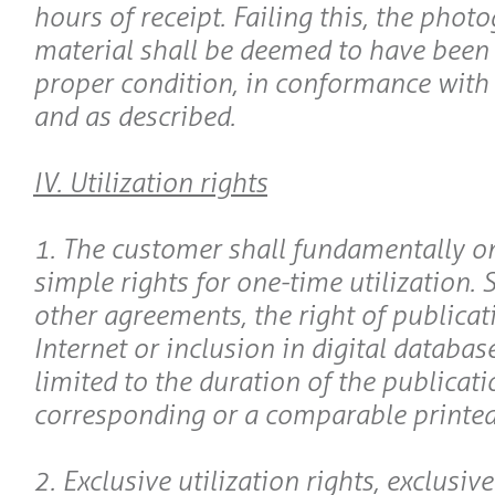
hours of receipt. Failing this, the phot
material shall be deemed to have been 
proper condition, in conformance with 
and as described.
IV. Utilization rights
1. The customer shall fundamentally on
simple rights for one-time utilization. 
other agreements, the right of publicat
Internet or inclusion in digital databas
limited to the duration of the publicati
corresponding or a comparable printed
2. Exclusive utilization rights, exclusive