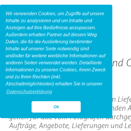
Wir verwenden Cookies, um Zugriffe auf unsere
Inhalte zu analysieren und um Inhalte und
Anzeigen auf Ihre Bedürfnisse anzupassen.
Außerdem erhalten Partner auf diesem Weg
Daten, die für die Auslieferung bestimmter
Inhalte auf unserer Seite notwendig sind
und/oder für weitere werbliche Informationen auf
Allgemeine Liefer- und
anderen Seiten verwendet werden. Detaillierte
Informationen zu unseren Cookies, ihrem Zweck
und zu Ihren Rechten (inkl.
I. Geltung
Abschaltmöglichkeiten) erhalten Sie in unserer
Datenschutzerklärung
1. Die nachfolgenden allgemeinen Lief
Geschäftsbedingungen (im folgenden 
Ok
gelten für alle vom Fotografen durchge
Aufträge, Angebote, Lieferungen und Le