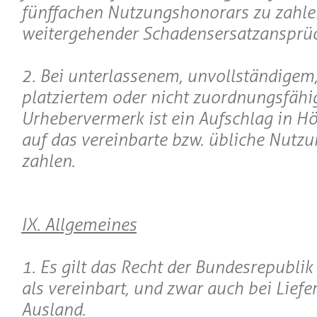
fünffachen Nutzungshonorars zu zahlen
weitergehender Schadensersatzansprü
2. Bei unterlassenem, unvollständigem,
platziertem oder nicht zuordnungsfäh
Urhebervermerk ist ein Aufschlag in 
auf das vereinbarte bzw. übliche Nutz
zahlen.
IX. Allgemeines
1. Es gilt das Recht der Bundesrepubli
als vereinbart, und zwar auch bei Liefe
Ausland.