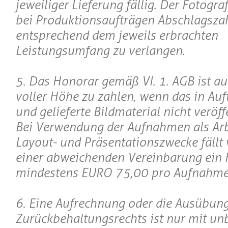
jeweiliger Lieferung fällig. Der Fotograf
bei Produktionsaufträgen Abschlagsza
entsprechend dem jeweils erbrachten
Leistungsumfang zu verlangen.
5. Das Honorar gemäß VI. 1. AGB ist au
voller Höhe zu zahlen, wenn das in Au
und gelieferte Bildmaterial nicht veröff
Bei Verwendung der Aufnahmen als Arb
Layout- und Präsentationszwecke fällt 
einer abweichenden Vereinbarung ein
mindestens EURO 75,00 pro Aufnahme
6. Eine Aufrechnung oder die Ausübung
Zurückbehaltungsrechts ist nur mit unb