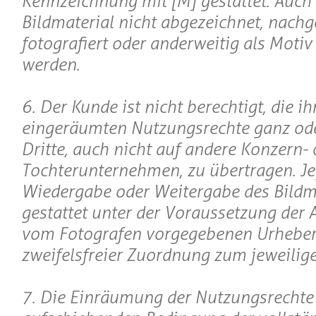
Kennzeichnung mit [M] gestattet. Auch 
Bildmaterial nicht abgezeichnet, nachge
fotografiert oder anderweitig als Motiv
werden.
6. Der Kunde ist nicht berechtigt, die i
eingeräumten Nutzungsrechte ganz oder
Dritte, auch nicht auf andere Konzern- 
Tochterunternehmen, zu übertragen. Je
Wiedergabe oder Weitergabe des Bildma
gestattet unter der Voraussetzung der
vom Fotografen vorgegebenen Urheber
zweifelsfreier Zuordnung zum jeweilige
7. Die Einräumung der Nutzungsrechte 