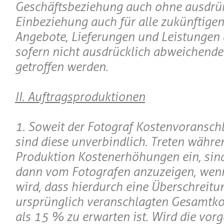
Geschäftsbeziehung auch ohne ausdrü
Einbeziehung auch für alle zukünftigen
Angebote, Lieferungen und Leistungen 
sofern nicht ausdrücklich abweichend
getroffen werden.
II. Auftragsproduktionen
1. Soweit der Fotograf Kostenvoranschlä
sind diese unverbindlich. Treten währe
Produktion Kostenerhöhungen ein, sind
dann vom Fotografen anzuzeigen, wen
wird, dass hierdurch eine Überschreitu
ursprünglich veranschlagten Gesamtk
als 15 % zu erwarten ist. Wird die vor