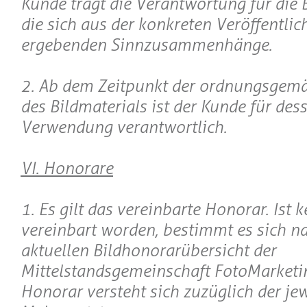
Kunde trägt die Verantwortung für die 
die sich aus der konkreten Veröffentli
ergebenden Sinnzusammenhänge.
2. Ab dem Zeitpunkt der ordnungsgemä
des Bildmaterials ist der Kunde für d
Verwendung verantwortlich.
VI. Honorare
1. Es gilt das vereinbarte Honorar. Ist 
vereinbart worden, bestimmt es sich na
aktuellen Bildhonorarübersicht der
Mittelstandsgemeinschaft FotoMarketi
Honorar versteht sich zuzüglich der jew