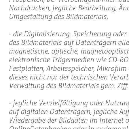
Nachdrucken, jegliche Bearbeitung, Än
Umgestaltung des Bildmaterials,
- die Digitalisierung, Speicherung oder
des Bildmaterials auf Datenträgern aller
magnetische, optische, magnetooptisc
elektronische Trägermedien wie CD-R
Festplatten, Arbeitsspeicher, Mikrofilm e
dieses nicht nur der technischen Verar
Verwaltung des Bildmaterials gem. Ziff.I
- jegliche Vervielfältigung oder Nutzun
auf digitalen Datenträgern, jegliche A
Wiedergabe der Bilddaten im Internet o
OnlineDatenbanken oder in anderen el