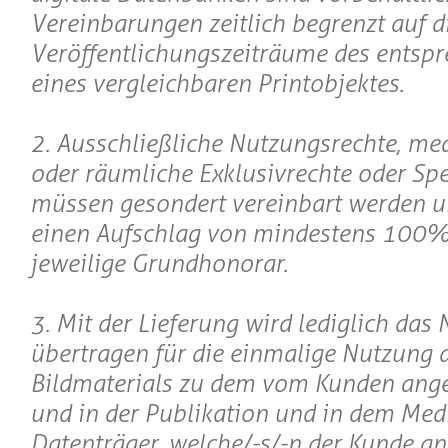
Vereinbarungen zeitlich begrenzt auf d
Veröffentlichungszeiträume des entsp
eines vergleichbaren Printobjektes.
2. Ausschließliche Nutzungsrechte, m
oder räumliche Exklusivrechte oder Spe
müssen gesondert vereinbart werden 
einen Aufschlag von mindestens 100%
jeweilige Grundhonorar.
3. Mit der Lieferung wird lediglich das
übertragen für die einmalige Nutzung 
Bildmaterials zu dem vom Kunden ang
und in der Publikation und in dem Me
Datenträger, welche/-s/-n der Kunde a