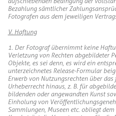
aufschiebenden Bedingung der vollstä
Bezahlung sämtlicher Zahlungsansprü
Fotografen aus dem jeweiligen Vertrags
V. Haftung
1. Der Fotograf übernimmt keine Haftu
Verletzung von Rechten abgebildeter P
Objekte, es sei denn, es wird ein entsp
unterzeichnetes Release-Formular beig
Erwerb von Nutzungsrechten über das 
Urheberrecht hinaus, z. B. für abgebild
bildenden oder angewandten Kunst sow
Einholung von Veröffentlichungsgene
Sammlungen, Museen etc. obliegt dem