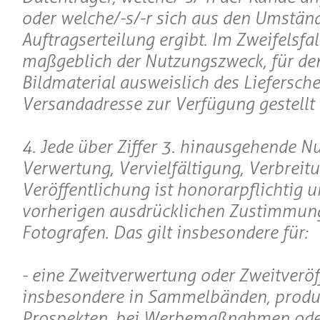
oder welche/-s/-r sich aus den Umstän
Auftragserteilung ergibt. Im Zweifelsfall
maßgeblich der Nutzungszweck, für de
Bildmaterial ausweislich des Liefersche
Versandadresse zur Verfügung gestellt 
4. Jede über Ziffer 3. hinausgehende N
Verwertung, Vervielfältigung, Verbreit
Veröffentlichung ist honorarpflichtig u
vorherigen ausdrücklichen Zustimmun
Fotografen. Das gilt insbesondere für:
- eine Zweitverwertung oder Zweitveröf
insbesondere in Sammelbänden, produ
Prospekten, bei Werbemaßnahmen oder