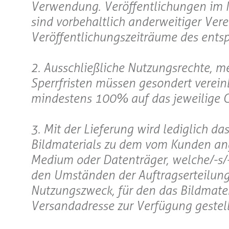
Verwendung. Veröffentlichungen im In
sind vorbehaltlich anderweitiger Vere
Veröffentlichungszeiträume des entsp
2. Ausschließliche Nutzungsrechte, m
Sperrfristen müssen gesondert verei
mindestens 100% auf das jeweilige 
3. Mit der Lieferung wird lediglich d
Bildmaterials zu dem vom Kunden an
Medium oder Datenträger, welche/-s/-
den Umständen der Auftragserteilung e
Nutzungszweck, für den das Bildmateri
Versandadresse zur Verfügung gestell