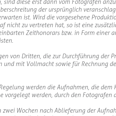
, sind diese erst dann vom Fotografen anz
Überschreitung der ursprünglich veranschla
warten ist. Wird die vorgesehene Produktio
f nicht zu vertreten hat, so ist eine zusätzl
einbarten Zeithonorars bzw. in Form einer
sten.
ngen von Dritten, die zur Durchführung der P
 und mit Vollmacht sowie für Rechnung de
n Regelung werden die Aufnahmen, die dem
e vorgelegt werden, durch den Fotografen 
on zwei Wochen nach Ablieferung der Aufna