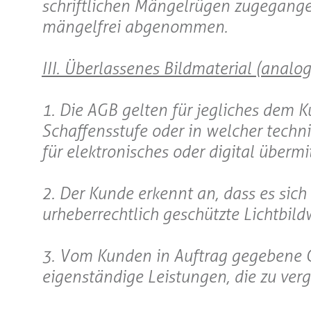
schriftlichen Mängelrügen zugegang
mängelfrei abgenommen.
III. Überlassenes Bildmaterial (analog
1. Die AGB gelten für jegliches dem K
Schaffensstufe oder in welcher techn
für elektronisches oder digital übermi
2. Der Kunde erkennt an, dass es sic
urheberrechtlich geschützte Lichtbildw
3. Vom Kunden in Auftrag gegebene 
eigenständige Leistungen, die zu verg