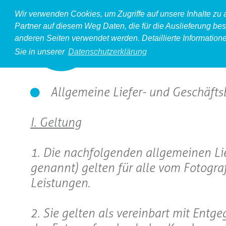
Wir verwenden Cookies, um Zugriffe auf unsere Inhalte zu
Partner auf diesem Weg Daten, die für die Auslieferung bes
anderen Seiten verwendet werden. Detaillierte Information
Sie in unserer
Datenschutzerklärung
Allgemeine Liefer- und Geschäft
I. Geltung
1. Die nachfolgenden allgemeinen L
genannt) gelten für alle vom Fotogra
Leistungen.
2. Sie gelten als vereinbart mit Ent