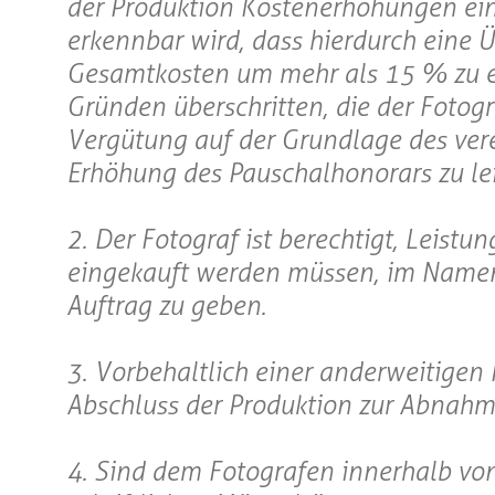
der Produktion Kostenerhöhungen ein
erkennbar wird, dass hierdurch eine 
Gesamtkosten um mehr als 15 % zu er
Gründen überschritten, die der Fotogra
Vergütung auf der Grundlage des ver
Erhöhung des Pauschalhonorars zu lei
2. Der Fotograf ist berechtigt, Leistu
eingekauft werden müssen, im Namen
Auftrag zu geben.
3. Vorbehaltlich einer anderweitige
Abschluss der Produktion zur Abnahm
4. Sind dem Fotografen innerhalb v