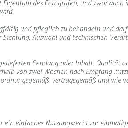
bt Eigentum des Fotografen, und zwar auch i
wird.
gfältig und pfleglich zu behandeln und darf 
r Sichtung, Auswahl und technischen Verar
gelieferten Sendung oder Inhalt, Qualität o
nerhalb von zwei Wochen nach Empfang mitzu
ls ordnungsgemäß, vertragsgemäß und wie v
ur ein einfaches Nutzungsrecht zur einmalig