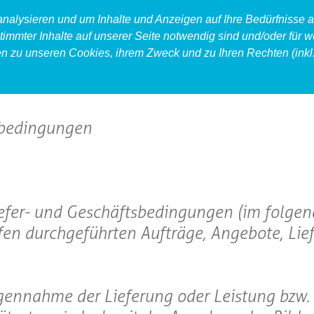
 analysieren und um Inhalte und Anzeigen auf Ihre Bedürfnisse
timmter Inhalte auf unserer Seite notwendig sind und/oder für w
en zu unseren Cookies, ihrem Zweck und zu Ihren Rechten (inkl.
produkt
food
accessoires
sbedingungen
iefer- und Geschäftsbedingungen (im folge
fen durchgeführten Aufträge, Angebote, Li
gegennahme der Lieferung oder Leistung bzw