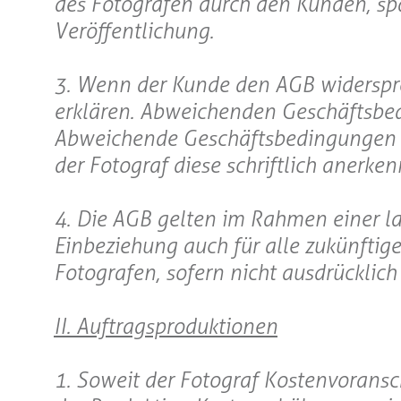
des Fotografen durch den Kunden, sp
Veröffentlichung.
3. Wenn der Kunde den AGB widersprech
erklären. Abweichenden Geschäftsbe
Abweichende Geschäftsbedingungen de
der Fotograf diese schriftlich anerken
4. Die AGB gelten im Rahmen einer l
Einbeziehung auch für alle zukünftig
Fotografen, sofern nicht ausdrückli
II. Auftragsproduktionen
1. Soweit der Fotograf Kostenvoransch