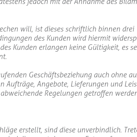
ätestens jedoch mit der Annahme des Bildma
en will, ist dieses schriftlich binnen dre
dingungen des Kunden wird hiermit widersp
s Kunden erlangen keine Gültigkeit, es se
nt.
aufenden Geschäftsbeziehung auch ohne au
en Aufträge, Angebote, Lieferungen und Lei
ch abweichende Regelungen getroffen werden
läge erstellt, sind diese unverbindlich. Tr