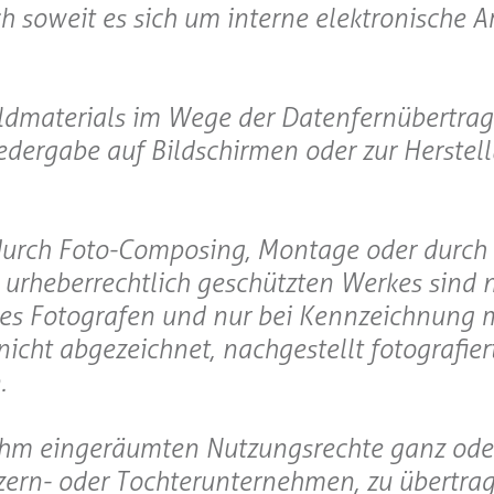
 soweit es sich um interne elektronische A
 Bildmaterials im Wege der Datenfernübertra
iedergabe auf Bildschirmen oder zur Herstel
durch Foto-Composing, Montage oder durch 
n urheberrechtlich geschützten Werkes sind 
des Fotografen und nur bei Kennzeichnung m
nicht abgezeichnet, nachgestellt fotografier
.
e ihm eingeräumten Nutzungsrechte ganz oder
nzern- oder Tochterunternehmen, zu übertrag