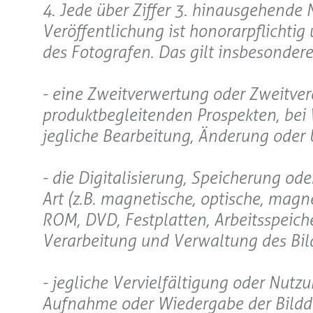
4. Jede über Ziffer 3. hinausgehende 
Veröffentlichung ist honorarpflichti
des Fotografen. Das gilt insbesondere 
- eine Zweitverwertung oder Zweitve
produktbegleitenden Prospekten, be
jegliche Bearbeitung, Änderung oder 
- die Digitalisierung, Speicherung od
Art (z.B. magnetische, optische, mag
ROM, DVD, Festplatten, Arbeitsspeicher
Verarbeitung und Verwaltung des Bildm
- jegliche Vervielfältigung oder Nutz
Aufnahme oder Wiedergabe der Bildda