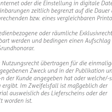
ternet oder die Einstellung in digitale Da
inbarungen zeitlich begrenzt auf die Dauer 
rechenden bzw. eines vergleichbaren Printo
edienbezogene oder räumliche Exklusivrech
nbart werden und bedingen einen Aufschlag
Grundhonorar.
as Nutzungsrecht übertragen für die einmali
gegebenen Zweck und in der Publikation u
n der Kunde angegeben hat oder welche/-s/
rgibt. Im Zweifelsfall ist maßgeblich der
al ausweislich des Lieferscheins oder der
t worden ist.