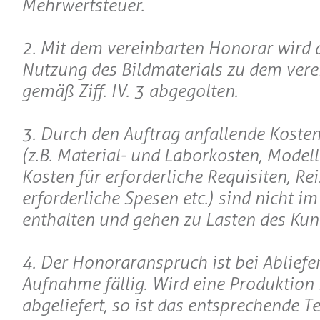
Mehrwertsteuer.
2. Mit dem vereinbarten Honorar wird 
Nutzung des Bildmaterials zu dem ver
gemäß Ziff. IV. 3 abgegolten.
3. Durch den Auftrag anfallende Koste
(z.B. Material- und Laborkosten, Model
Kosten für erforderliche Requisiten, Re
erforderliche Spesen etc.) sind nicht i
enthalten und gehen zu Lasten des Kun
4. Der Honoraranspruch ist bei Abliefe
Aufnahme fällig. Wird eine Produktion 
abgeliefert, so ist das entsprechende T