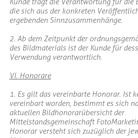
Kunde trägt die Verantwortung für die 
die sich aus der konkreten Veröffentli
ergebenden Sinnzusammenhänge.
2. Ab dem Zeitpunkt der ordnungsgemä
des Bildmaterials ist der Kunde für d
Verwendung verantwortlich.
VI. Honorare
1. Es gilt das vereinbarte Honorar. Ist 
vereinbart worden, bestimmt es sich na
aktuellen Bildhonorarübersicht der
Mittelstandsgemeinschaft FotoMarketi
Honorar versteht sich zuzüglich der jew