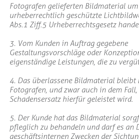
Fotografen gelieferten Bildmaterial um
urheberrechtlich geschützte Lichtbildwer
Abs.1 Ziff.5 Urheberrechtsgesetz handel
3. Vom Kunden in Auftrag gegebene
Gestaltungsvorschläge oder Konzeptio
eigenständige Leistungen, die zu vergüt
4. Das überlassene Bildmaterial bleibt
Fotografen, und zwar auch in dem Fall,
Schadensersatz hierfür geleistet wird.
5. Der Kunde hat das Bildmaterial sorgf
pfleglich zu behandeln und darf es an D
geschäftsinternen Zwecken der Sichtu