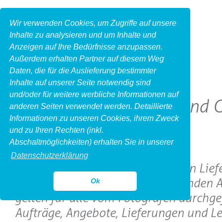
Wir verwenden Cookies, um Zugriffe auf unsere
Inhalte zu analysieren und um Inhalte und
Anzeigen auf Ihre Bedürfnisse anzupassen.
Außerdem erhalten Partner auf diesem Weg
Daten, die für die Auslieferung bestimmter
Inhalte auf unserer Seite notwendig sind
und/oder für weitere werbliche Informationen auf
Allgemeine Liefer- und
anderen Seiten verwendet werden. Detaillierte
Informationen zu unseren Cookies, ihrem Zweck
und zu Ihren Rechten (inkl.
I. Geltung
Abschaltmöglichkeiten) erhalten Sie in unserer
Datenschutzerklärung
1. Die nachfolgenden allgemeinen Lief
Geschäftsbedingungen (im folgenden 
Ok
gelten für alle vom Fotografen durchge
Aufträge, Angebote, Lieferungen und Le