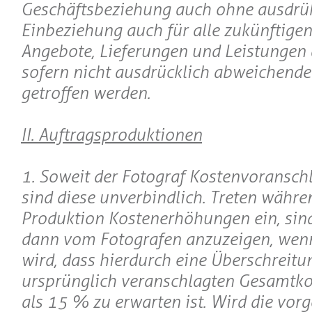
Geschäftsbeziehung auch ohne ausdrü
Einbeziehung auch für alle zukünftigen
Angebote, Lieferungen und Leistungen 
sofern nicht ausdrücklich abweichend
getroffen werden.
II. Auftragsproduktionen
1. Soweit der Fotograf Kostenvoranschlä
sind diese unverbindlich. Treten währe
Produktion Kostenerhöhungen ein, sind
dann vom Fotografen anzuzeigen, wen
wird, dass hierdurch eine Überschreitu
ursprünglich veranschlagten Gesamtk
als 15 % zu erwarten ist. Wird die vor