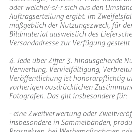
oder welche/-s/-r sich aus den Umstän
Auftragserteilung ergibt. Im Zweifelsfall
maßgeblich der Nutzungszweck, für de
Bildmaterial ausweislich des Liefersche
Versandadresse zur Verfügung gestellt 
4. Jede über Ziffer 3. hinausgehende N
Verwertung, Vervielfältigung, Verbreit
Veröffentlichung ist honorarpflichtig u
vorherigen ausdrücklichen Zustimmun
Fotografen. Das gilt insbesondere für:
- eine Zweitverwertung oder Zweitveröf
insbesondere in Sammelbänden, produ
Prospekten, bei Werbemaßnahmen oder