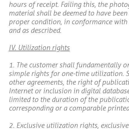
hours of receipt. Failing this, the phot
material shall be deemed to have been 
proper condition, in conformance with 
and as described.
IV. Utilization rights
1. The customer shall fundamentally on
simple rights for one-time utilization. 
other agreements, the right of publicat
Internet or inclusion in digital databas
limited to the duration of the publicati
corresponding or a comparable printed
2. Exclusive utilization rights, exclusive