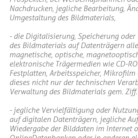
Nachdrucken, jegliche Bearbeitung, Än
Umgestaltung des Bildmaterials,
- die Digitalisierung, Speicherung oder
des Bildmaterials auf Datenträgern aller
magnetische, optische, magnetooptisc
elektronische Trägermedien wie CD-R
Festplatten, Arbeitsspeicher, Mikrofilm e
dieses nicht nur der technischen Verar
Verwaltung des Bildmaterials gem. Ziff.I
- jegliche Vervielfältigung oder Nutzun
auf digitalen Datenträgern, jegliche A
Wiedergabe der Bilddaten im Internet o
OnlineDatenbanken oder in anderen el