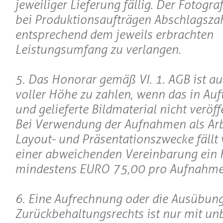
jeweiliger Lieferung fällig. Der Fotograf
bei Produktionsaufträgen Abschlagsza
entsprechend dem jeweils erbrachten
Leistungsumfang zu verlangen.
5. Das Honorar gemäß VI. 1. AGB ist au
voller Höhe zu zahlen, wenn das in Au
und gelieferte Bildmaterial nicht veröff
Bei Verwendung der Aufnahmen als Arb
Layout- und Präsentationszwecke fällt 
einer abweichenden Vereinbarung ein
mindestens EURO 75,00 pro Aufnahme
6. Eine Aufrechnung oder die Ausübung
Zurückbehaltungsrechts ist nur mit unb