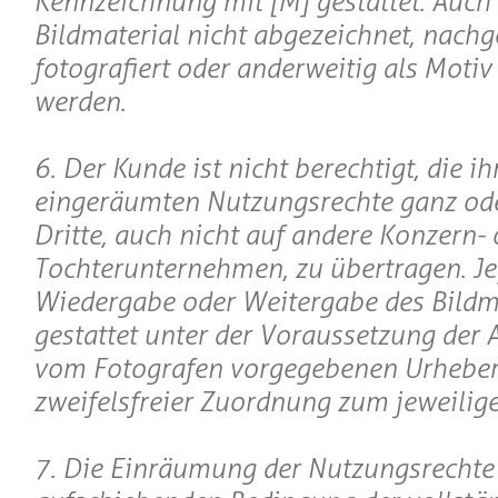
Kennzeichnung mit [M] gestattet. Auch 
Bildmaterial nicht abgezeichnet, nachge
fotografiert oder anderweitig als Motiv
werden.
6. Der Kunde ist nicht berechtigt, die i
eingeräumten Nutzungsrechte ganz oder
Dritte, auch nicht auf andere Konzern- 
Tochterunternehmen, zu übertragen. Je
Wiedergabe oder Weitergabe des Bildma
gestattet unter der Voraussetzung der
vom Fotografen vorgegebenen Urheber
zweifelsfreier Zuordnung zum jeweilige
7. Die Einräumung der Nutzungsrechte 