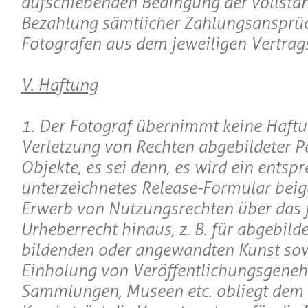
aufschiebenden Bedingung der vollstä
Bezahlung sämtlicher Zahlungsansprü
Fotografen aus dem jeweiligen Vertrags
V. Haftung
1. Der Fotograf übernimmt keine Haftu
Verletzung von Rechten abgebildeter P
Objekte, es sei denn, es wird ein entsp
unterzeichnetes Release-Formular beig
Erwerb von Nutzungsrechten über das 
Urheberrecht hinaus, z. B. für abgebild
bildenden oder angewandten Kunst sow
Einholung von Veröffentlichungsgene
Sammlungen, Museen etc. obliegt dem