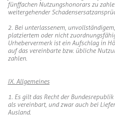
fünffachen Nutzungshonorars zu zahlen
weitergehender Schadensersatzansprü
2. Bei unterlassenem, unvollständigem,
platziertem oder nicht zuordnungsfäh
Urhebervermerk ist ein Aufschlag in 
auf das vereinbarte bzw. übliche Nutz
zahlen.
IX. Allgemeines
1. Es gilt das Recht der Bundesrepubli
als vereinbart, und zwar auch bei Liefe
Ausland.