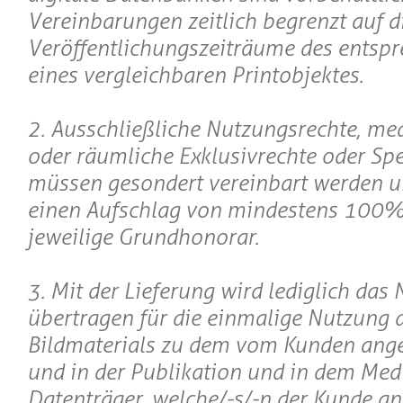
Vereinbarungen zeitlich begrenzt auf d
Veröffentlichungszeiträume des entsp
eines vergleichbaren Printobjektes.
2. Ausschließliche Nutzungsrechte, m
oder räumliche Exklusivrechte oder Spe
müssen gesondert vereinbart werden 
einen Aufschlag von mindestens 100%
jeweilige Grundhonorar.
3. Mit der Lieferung wird lediglich das
übertragen für die einmalige Nutzung 
Bildmaterials zu dem vom Kunden ang
und in der Publikation und in dem Me
Datenträger, welche/-s/-n der Kunde a