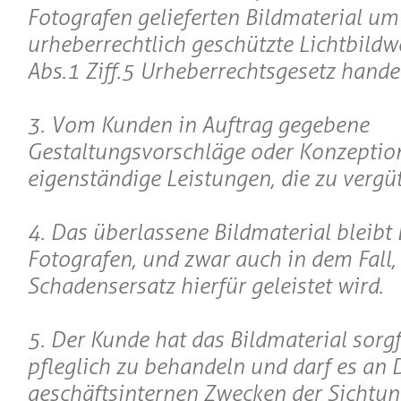
Fotografen gelieferten Bildmaterial um
urheberrechtlich geschützte Lichtbildwer
Abs.1 Ziff.5 Urheberrechtsgesetz handel
3. Vom Kunden in Auftrag gegebene
Gestaltungsvorschläge oder Konzeptio
eigenständige Leistungen, die zu vergüt
4. Das überlassene Bildmaterial bleibt
Fotografen, und zwar auch in dem Fall,
Schadensersatz hierfür geleistet wird.
5. Der Kunde hat das Bildmaterial sorgf
pfleglich zu behandeln und darf es an D
geschäftsinternen Zwecken der Sichtu