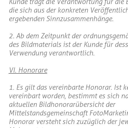
Kunde trägt die Verantwortung für die 
die sich aus der konkreten Veröffentli
ergebenden Sinnzusammenhänge.
2. Ab dem Zeitpunkt der ordnungsgemä
des Bildmaterials ist der Kunde für d
Verwendung verantwortlich.
VI. Honorare
1. Es gilt das vereinbarte Honorar. Ist 
vereinbart worden, bestimmt es sich na
aktuellen Bildhonorarübersicht der
Mittelstandsgemeinschaft FotoMarketi
Honorar versteht sich zuzüglich der jew