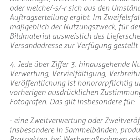
oder welche/-s/-r sich aus den Umstän
Auftragserteilung ergibt. Im Zweifelsfall
maßgeblich der Nutzungszweck, für de
Bildmaterial ausweislich des Liefersche
Versandadresse zur Verfügung gestellt 
4. Jede über Ziffer 3. hinausgehende N
Verwertung, Vervielfältigung, Verbreit
Veröffentlichung ist honorarpflichtig u
vorherigen ausdrücklichen Zustimmun
Fotografen. Das gilt insbesondere für:
- eine Zweitverwertung oder Zweitveröf
insbesondere in Sammelbänden, produ
Prospekten, bei Werbemaßnahmen oder