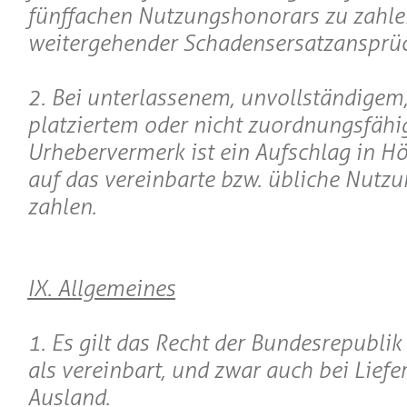
fünffachen Nutzungshonorars zu zahlen
weitergehender Schadensersatzansprü
2. Bei unterlassenem, unvollständigem,
platziertem oder nicht zuordnungsfäh
Urhebervermerk ist ein Aufschlag in 
auf das vereinbarte bzw. übliche Nutz
zahlen.
IX. Allgemeines
1. Es gilt das Recht der Bundesrepubli
als vereinbart, und zwar auch bei Liefe
Ausland.