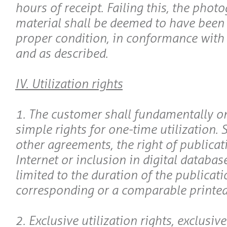
hours of receipt. Failing this, the phot
material shall be deemed to have been 
proper condition, in conformance with 
and as described.
IV. Utilization rights
1. The customer shall fundamentally on
simple rights for one-time utilization. 
other agreements, the right of publicat
Internet or inclusion in digital databas
limited to the duration of the publicati
corresponding or a comparable printed
2. Exclusive utilization rights, exclusive