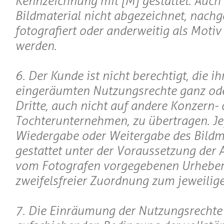
Kennzeichnung mit [M] gestattet. Auch 
Bildmaterial nicht abgezeichnet, nachge
fotografiert oder anderweitig als Motiv
werden.
6. Der Kunde ist nicht berechtigt, die i
eingeräumten Nutzungsrechte ganz oder
Dritte, auch nicht auf andere Konzern- 
Tochterunternehmen, zu übertragen. Je
Wiedergabe oder Weitergabe des Bildma
gestattet unter der Voraussetzung der
vom Fotografen vorgegebenen Urheber
zweifelsfreier Zuordnung zum jeweilige
7. Die Einräumung der Nutzungsrechte 