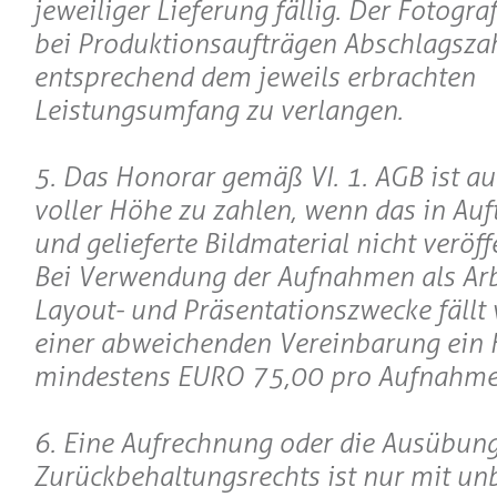
jeweiliger Lieferung fällig. Der Fotograf
bei Produktionsaufträgen Abschlagsza
entsprechend dem jeweils erbrachten
Leistungsumfang zu verlangen.
5. Das Honorar gemäß VI. 1. AGB ist au
voller Höhe zu zahlen, wenn das in Au
und gelieferte Bildmaterial nicht veröff
Bei Verwendung der Aufnahmen als Arb
Layout- und Präsentationszwecke fällt 
einer abweichenden Vereinbarung ein
mindestens EURO 75,00 pro Aufnahme
6. Eine Aufrechnung oder die Ausübung
Zurückbehaltungsrechts ist nur mit unb