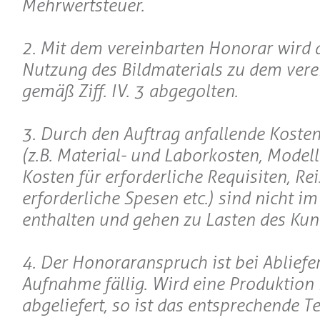
Mehrwertsteuer.
2. Mit dem vereinbarten Honorar wird 
Nutzung des Bildmaterials zu dem ver
gemäß Ziff. IV. 3 abgegolten.
3. Durch den Auftrag anfallende Koste
(z.B. Material- und Laborkosten, Model
Kosten für erforderliche Requisiten, Re
erforderliche Spesen etc.) sind nicht i
enthalten und gehen zu Lasten des Kun
4. Der Honoraranspruch ist bei Abliefe
Aufnahme fällig. Wird eine Produktion 
abgeliefert, so ist das entsprechende T