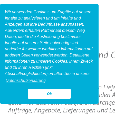
Wir verwenden Cookies, um Zugriffe auf unsere
Inhalte zu analysieren und um Inhalte und
Anzeigen auf Ihre Bedürfnisse anzupassen.
Außerdem erhalten Partner auf diesem Weg
Daten, die für die Auslieferung bestimmter
Inhalte auf unserer Seite notwendig sind
und/oder für weitere werbliche Informationen auf
Allgemeine Liefer- und
anderen Seiten verwendet werden. Detaillierte
Informationen zu unseren Cookies, ihrem Zweck
und zu Ihren Rechten (inkl.
I. Geltung
Abschaltmöglichkeiten) erhalten Sie in unserer
Datenschutzerklärung
1. Die nachfolgenden allgemeinen Lief
Geschäftsbedingungen (im folgenden 
Ok
gelten für alle vom Fotografen durchge
Aufträge, Angebote, Lieferungen und Le