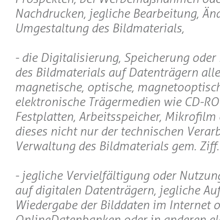
Nachdrucken, jegliche Bearbeitung, Än
Umgestaltung des Bildmaterials,
- die Digitalisierung, Speicherung oder
des Bildmaterials auf Datenträgern aller
magnetische, optische, magnetooptisc
elektronische Trägermedien wie CD-R
Festplatten, Arbeitsspeicher, Mikrofilm e
dieses nicht nur der technischen Verar
Verwaltung des Bildmaterials gem. Ziff.I
- jegliche Vervielfältigung oder Nutzun
auf digitalen Datenträgern, jegliche A
Wiedergabe der Bilddaten im Internet o
OnlineDatenbanken oder in anderen el