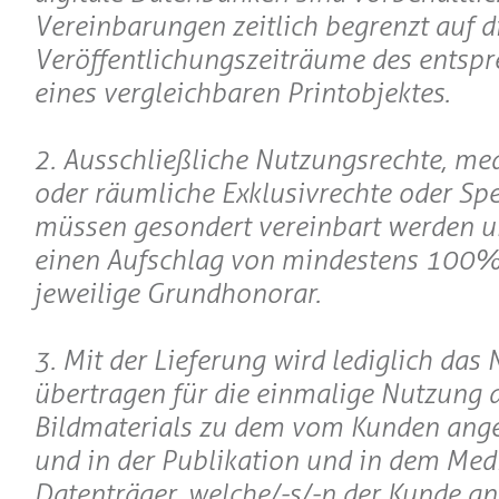
Vereinbarungen zeitlich begrenzt auf d
Veröffentlichungszeiträume des entsp
eines vergleichbaren Printobjektes.
2. Ausschließliche Nutzungsrechte, m
oder räumliche Exklusivrechte oder Spe
müssen gesondert vereinbart werden 
einen Aufschlag von mindestens 100%
jeweilige Grundhonorar.
3. Mit der Lieferung wird lediglich das
übertragen für die einmalige Nutzung 
Bildmaterials zu dem vom Kunden ang
und in der Publikation und in dem Me
Datenträger, welche/-s/-n der Kunde a