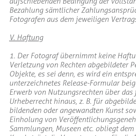
aufschiebenden Bedingung der vollstä
Bezahlung sämtlicher Zahlungsansprü
Fotografen aus dem jeweiligen Vertrags
V. Haftung
1. Der Fotograf übernimmt keine Haftu
Verletzung von Rechten abgebildeter P
Objekte, es sei denn, es wird ein entsp
unterzeichnetes Release-Formular beig
Erwerb von Nutzungsrechten über das 
Urheberrecht hinaus, z. B. für abgebild
bildenden oder angewandten Kunst sow
Einholung von Veröffentlichungsgene
Sammlungen, Museen etc. obliegt dem