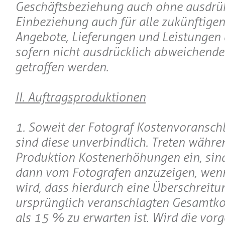
Geschäftsbeziehung auch ohne ausdrü
Einbeziehung auch für alle zukünftigen
Angebote, Lieferungen und Leistungen 
sofern nicht ausdrücklich abweichend
getroffen werden.
II. Auftragsproduktionen
1. Soweit der Fotograf Kostenvoranschlä
sind diese unverbindlich. Treten währe
Produktion Kostenerhöhungen ein, sind
dann vom Fotografen anzuzeigen, wen
wird, dass hierdurch eine Überschreitu
ursprünglich veranschlagten Gesamtk
als 15 % zu erwarten ist. Wird die vor