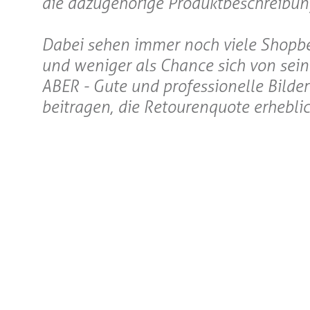
die dazugehörige Produktbeschreibun
Dabei sehen immer noch viele Shopbe
und weniger als Chance sich von sein
ABER - Gute und professionelle Bilde
beitragen, die Retourenquote erhebli