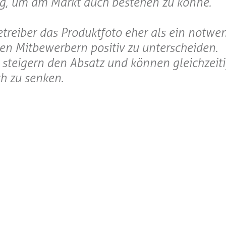
g, um am Markt auch bestehen zu könne.
treiber das Produktfoto eher als ein notwe
en Mitbewerbern positiv zu unterscheiden.
r steigern den Absatz und können gleichzeit
ch zu senken.