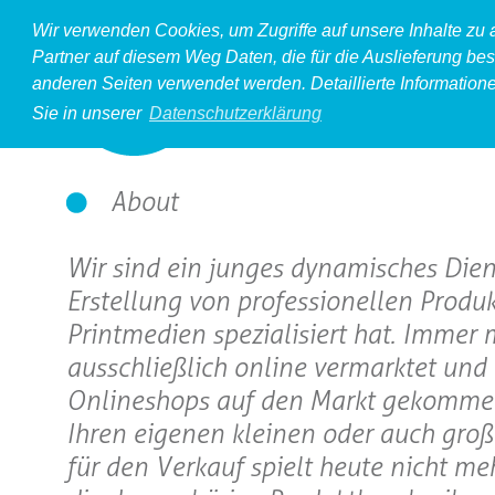
Wir verwenden Cookies, um Zugriffe auf unsere Inhalte zu
Partner auf diesem Weg Daten, die für die Auslieferung bes
anderen Seiten verwendet werden. Detaillierte Information
Sie in unserer
Datenschutzerklärung
About
Wir sind ein junges dynamisches Dien
Erstellung von professionellen Produ
Printmedien spezialisiert hat. Immer
ausschließlich online vermarktet und 
Onlineshops auf den Markt gekommen. 
Ihren eigenen kleinen oder auch groß
für den Verkauf spielt heute nicht me