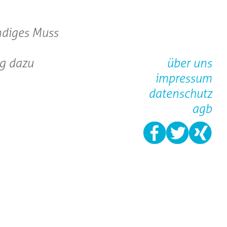
ndiges Muss
ig dazu
über uns
impressum
datenschutz
agb