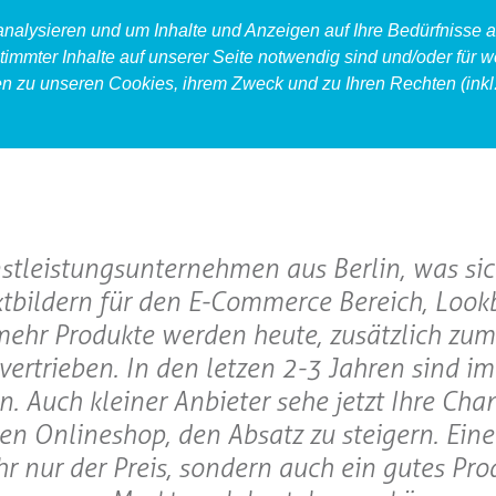
 analysieren und um Inhalte und Anzeigen auf Ihre Bedürfnisse
timmter Inhalte auf unserer Seite notwendig sind und/oder für w
en zu unseren Cookies, ihrem Zweck und zu Ihren Rechten (inkl.
produkt
food
accessoires
stleistungsunternehmen aus Berlin, was sic
ktbildern für den E-Commerce Bereich, Loo
 mehr Produkte werden heute, zusätzlich zum
vertrieben. In den letzen 2-3 Jahren sind 
Auch kleiner Anbieter sehe jetzt Ihre Chan
en Onlineshop, den Absatz zu steigern. Eine
hr nur der Preis, sondern auch ein gutes Pr