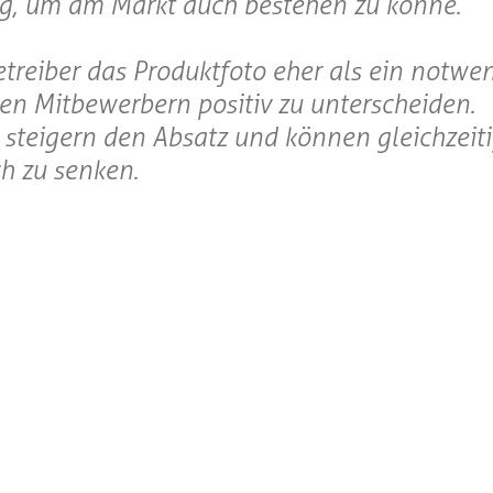
g, um am Markt auch bestehen zu könne.
treiber das Produktfoto eher als ein notwe
en Mitbewerbern positiv zu unterscheiden.
r steigern den Absatz und können gleichzeit
ch zu senken.