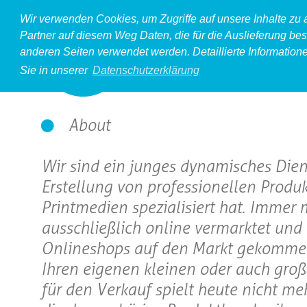
Wir verwenden Cookies, um Zugriffe auf unsere Inhalte zu
Partner auf diesem Weg Daten, die für die Auslieferung bes
anderen Seiten verwendet werden. Detaillierte Information
Sie in unserer
Datenschutzerklärung
About
Wir sind ein junges dynamisches Dien
Erstellung von professionellen Produ
Printmedien spezialisiert hat. Immer
ausschließlich online vermarktet und 
Onlineshops auf den Markt gekommen. 
Ihren eigenen kleinen oder auch groß
für den Verkauf spielt heute nicht me