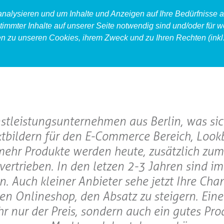
 analysieren und um Inhalte und Anzeigen auf Ihre Bedürfnisse
timmter Inhalte auf unserer Seite notwendig sind und/oder für w
en zu unseren Cookies, ihrem Zweck und zu Ihren Rechten (inkl.
produkt
food
accessoires
stleistungsunternehmen aus Berlin, was sic
ktbildern für den E-Commerce Bereich, Loo
 mehr Produkte werden heute, zusätzlich zum
vertrieben. In den letzen 2-3 Jahren sind 
Auch kleiner Anbieter sehe jetzt Ihre Chan
en Onlineshop, den Absatz zu steigern. Eine
hr nur der Preis, sondern auch ein gutes Pr