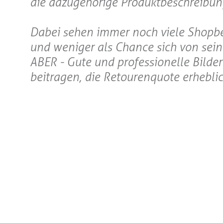
die dazugehörige Produktbeschreibun
Dabei sehen immer noch viele Shopbe
und weniger als Chance sich von sein
ABER - Gute und professionelle Bilde
beitragen, die Retourenquote erhebli