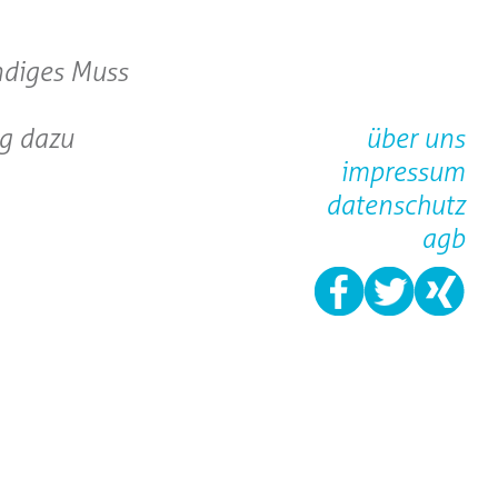
ndiges Muss
ig dazu
über uns
impressum
datenschutz
agb