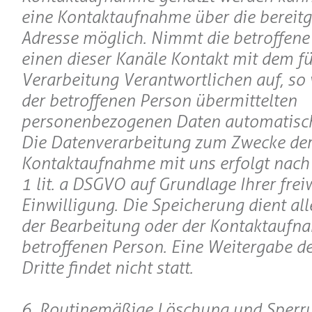
eine Kontaktaufnahme über die bereitge
Adresse möglich. Nimmt die betroffene
einen dieser Kanäle Kontakt mit dem fü
Verarbeitung Verantwortlichen auf, so
der betroffenen Person übermittelten
personenbezogenen Daten automatisch
Die Datenverarbeitung zum Zwecke de
Kontaktaufnahme mit uns erfolgt nach A
1 lit. a DSGVO auf Grundlage Ihrer freiw
Einwilligung. Die Speicherung dient al
der Bearbeitung oder der Kontaktaufn
betroffenen Person. Eine Weitergabe d
Dritte findet nicht statt.
6. Routinemäßige Löschung und Sperr