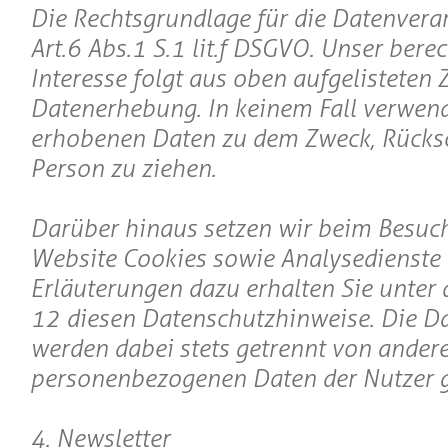
Die Rechtsgrundlage für die Datenverar
Art. 6 Abs. 1 S. 1 lit. f DSGVO. Unser bere
Interesse folgt aus oben aufgelisteten
Datenerhebung. In keinem Fall verwend
erhobenen Daten zu dem Zweck, Rücksc
Person zu ziehen.
Darüber hinaus setzen wir beim Besuc
Website Cookies sowie Analysedienste 
Erläuterungen dazu erhalten Sie unter d
12 diesen Datenschutzhinweise. Die Da
werden dabei stets getrennt von ander
personenbezogenen Daten der Nutzer g
4. Newsletter