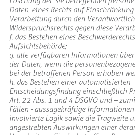
Löschung der Sie betreffenden person
Daten, eines Rechts auf Einschränkung
Verarbeitung durch den Verantwortlich
Widerspruchsrechts gegen diese Verarb
f. das Bestehen eines Beschwerderechts
Aufsichtsbehörde;
g. alle verfügbaren Informationen über
der Daten, wenn die personenbezogene
bei der betroffenen Person erhoben we
h. das Bestehen einer automatisierten
Entscheidungsfindung einschließlich P
Art. 22 Abs. 1 und 4 DSGVO und – zumi
Fällen - aussagekräftige Informationen
involvierte Logik sowie die Tragweite u
angestrebten Auswirkungen einer derar