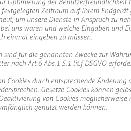
zur Optimierung der Benutzerfreundlichkeit
n festgelegten Zeitraum auf Ihrem Endgerät 
neut, um unsere Dienste in Anspruch zu ne
s bei uns waren und welche Eingaben und E
och einmal eingeben zu müssen.
en sind für die genannten Zwecke zur Wahru
r nach Art. 6 Abs. 1 S. 1 lit. f DSGVO erforder
 von Cookies durch entsprechende Änderung 
edersprechen. Gesetze Cookies können gelö
 Deaktivierung von Cookies möglicherweise n
lumfänglich genutzt werden können.