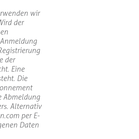
verwenden wir
Wird der
gen
r Anmeldung
Registrierung
e der
ht. Eine
teht. Die
Abonnement
Die Abmeldung
rs. Alternativ
n.com per E-
ogenen Daten