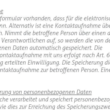
me
tformular vorhanden, dass für die elektronis
. Alternativ ist eine Kontaktaufnahme übe
h. Nimmt die betroffene Person über einen 
 Verantwortlichen auf, so werden die von d
nen Daten automatisch gespeichert. Die
taktaufnahme mit uns erfolgt nach Art. 6 Ab
g erteilten Einwilligung. Die Speicherung di
ntaktaufnahme zur betroffenen Person. Ein
rrung von personenbezogenen Daten
iche verarbeitet und speichert personenbez
wie dies zur Erreichung des Speicherungszw