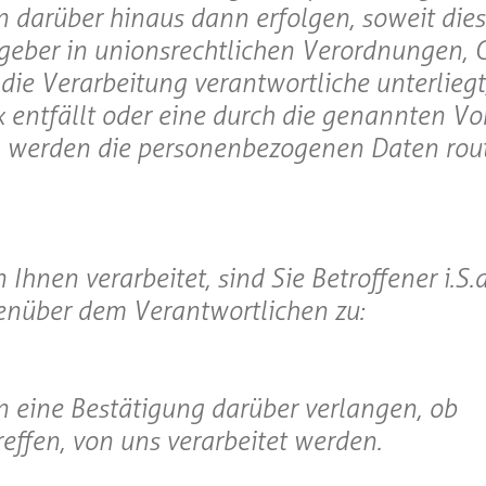
nn darüber hinaus dann erfolgen, soweit die
geber in unionsrechtlichen Verordnungen, 
 die Verarbeitung verantwortliche unterlieg
entfällt oder eine durch die genannten Vor
ft, werden die personenbezogenen Daten ro
nen verarbeitet, sind Sie Betroffener i.S
enüber dem Verantwortlichen zu:
 eine Bestätigung darüber verlangen, ob
effen, von uns verarbeitet werden.