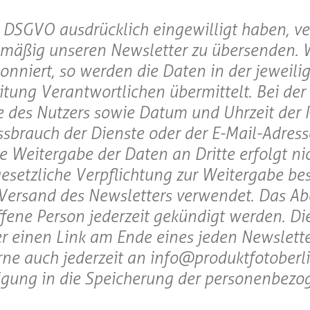
t. a DSGVO ausdrücklich eingewilligt haben, 
elmäßig unseren Newsletter zu übersenden. 
niert, so werden die Daten in der jeweili
itung Verantwortlichen übermittelt. Bei de
 des Nutzers sowie Datum und Uhrzeit der 
ssbrauch der Dienste oder der E-Mail-Adress
e Weitergabe der Daten an Dritte erfolgt nic
etzliche Verpflichtung zur Weitergabe bes
 Versand des Newsletters verwendet. Das 
ffene Person jederzeit gekündigt werden. 
er einen Link am Ende eines jeden Newslette
e auch jederzeit an info@produktfotoberli
ligung in die Speicherung der personenbez