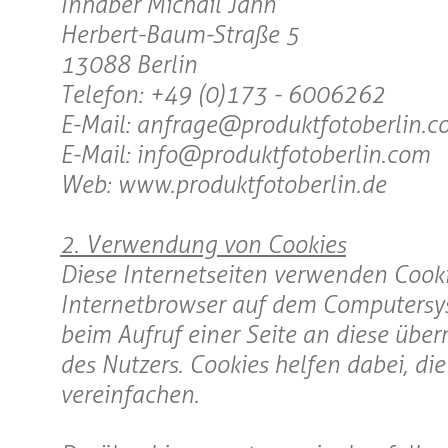
Inhaber Michail Jahn
Herbert-Baum-Straße 5
13088 Berlin
Telefon: +49 (0)173 - 6006262
E-Mail: anfrage@produktfotoberlin.c
E-Mail: info@produktfotoberlin.com
Web: www.produktfotoberlin.de
2. Verwendung von Cookies
Diese Internetseiten verwenden Cooki
Internetbrowser auf dem Computersys
beim Aufruf einer Seite an diese übe
des Nutzers. Cookies helfen dabei, die
vereinfachen.