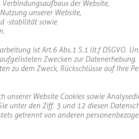
n Verbindungsaufbaus der Website,
 Nutzung unserer Website,
 -stabilität sowie
n.
eitung ist Art. 6 Abs. 1 S. 1 lit. f DSGVO. Un
n aufgelisteten Zwecken zur Datenerhebung.
ten zu dem Zweck, Rückschlüsse auf Ihre Pe
h unserer Website Cookies sowie Analysedie
ie unter den Ziff. 3 und 12 diesen Datensc
 stets getrennt von anderen personenbezog