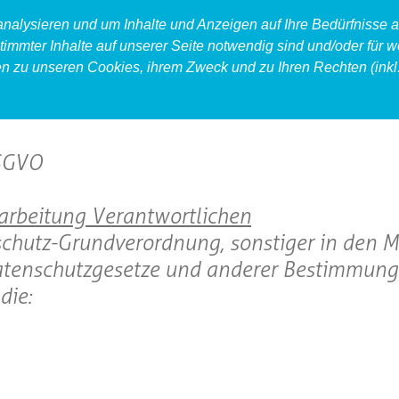
 analysieren und um Inhalte und Anzeigen auf Ihre Bedürfnisse
timmter Inhalte auf unserer Seite notwendig sind und/oder für w
en zu unseren Cookies, ihrem Zweck und zu Ihren Rechten (inkl.
produkt
food
accessoires
DSGVO
rarbeitung Verantwortlichen
chutz-Grundverordnung, sonstiger in den M
atenschutzgesetze und anderer Bestimmung
die: