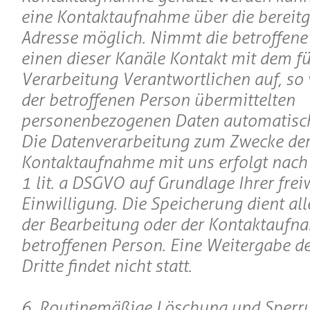
eine Kontaktaufnahme über die bereitge
Adresse möglich. Nimmt die betroffene
einen dieser Kanäle Kontakt mit dem fü
Verarbeitung Verantwortlichen auf, so
der betroffenen Person übermittelten
personenbezogenen Daten automatisch
Die Datenverarbeitung zum Zwecke de
Kontaktaufnahme mit uns erfolgt nach A
1 lit. a DSGVO auf Grundlage Ihrer freiw
Einwilligung. Die Speicherung dient al
der Bearbeitung oder der Kontaktaufn
betroffenen Person. Eine Weitergabe d
Dritte findet nicht statt.
6. Routinemäßige Löschung und Sperr