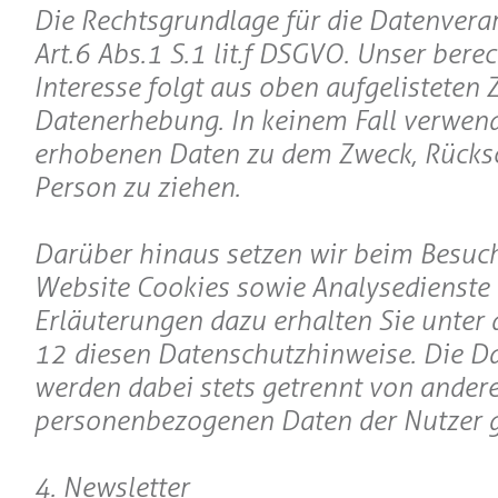
Die Rechtsgrundlage für die Datenverar
Art. 6 Abs. 1 S. 1 lit. f DSGVO. Unser bere
Interesse folgt aus oben aufgelisteten
Datenerhebung. In keinem Fall verwend
erhobenen Daten zu dem Zweck, Rücksc
Person zu ziehen.
Darüber hinaus setzen wir beim Besuc
Website Cookies sowie Analysedienste 
Erläuterungen dazu erhalten Sie unter d
12 diesen Datenschutzhinweise. Die Da
werden dabei stets getrennt von ander
personenbezogenen Daten der Nutzer g
4. Newsletter