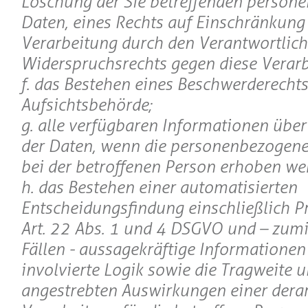
Löschung der Sie betreffenden person
Daten, eines Rechts auf Einschränkung
Verarbeitung durch den Verantwortlich
Widerspruchsrechts gegen diese Verarb
f. das Bestehen eines Beschwerderechts
Aufsichtsbehörde;
g. alle verfügbaren Informationen über
der Daten, wenn die personenbezogene
bei der betroffenen Person erhoben we
h. das Bestehen einer automatisierten
Entscheidungsfindung einschließlich P
Art. 22 Abs. 1 und 4 DSGVO und – zumi
Fällen - aussagekräftige Informationen
involvierte Logik sowie die Tragweite u
angestrebten Auswirkungen einer derar