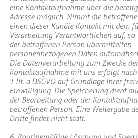
eine Kontaktaufnahme über die bereitge
Adresse möglich. Nimmt die betroffene
einen dieser Kanäle Kontakt mit dem fü
Verarbeitung Verantwortlichen auf, so
der betroffenen Person übermittelten
personenbezogenen Daten automatisch
Die Datenverarbeitung zum Zwecke de
Kontaktaufnahme mit uns erfolgt nach A
1 lit. a DSGVO auf Grundlage Ihrer freiw
Einwilligung. Die Speicherung dient al
der Bearbeitung oder der Kontaktaufn
betroffenen Person. Eine Weitergabe d
Dritte findet nicht statt.
6. Routinemäßige Löschung und Sperr