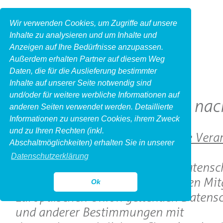
Wir verwenden Cookies, um Zugriffe auf unsere
Inhalte zu analysieren und um Inhalte und
Anzeigen auf Ihre Bedürfnisse anzupassen.
Außerdem erhalten Partner auf diesem Weg
Daten, die für die Auslieferung bestimmter
Inhalte auf unserer Seite notwendig sind
und/oder für weitere werbliche Informationen auf
Datenschutzhinweise nac
anderen Seiten verwendet werden. Detaillierte
Informationen zu unseren Cookies, ihrem Zweck
und zu Ihren Rechten (inkl.
1. Name und Anschrift des für die Vera
Abschaltmöglichkeiten) erhalten Sie in unserer
Verantwortlichen
Datenschutzerklärung
Verantwortlicher im Sinne der Datensc
Grundverordnung, sonstiger in den Mit
Ok
Europäischen Union geltenden Datensc
und anderer Bestimmungen mit