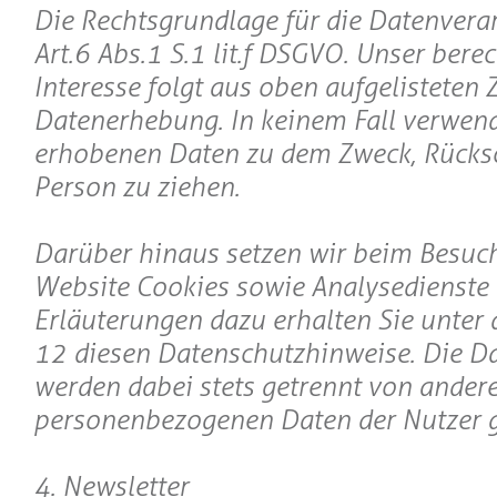
Die Rechtsgrundlage für die Datenverar
Art. 6 Abs. 1 S. 1 lit. f DSGVO. Unser bere
Interesse folgt aus oben aufgelisteten
Datenerhebung. In keinem Fall verwend
erhobenen Daten zu dem Zweck, Rücksc
Person zu ziehen.
Darüber hinaus setzen wir beim Besuc
Website Cookies sowie Analysedienste 
Erläuterungen dazu erhalten Sie unter d
12 diesen Datenschutzhinweise. Die Da
werden dabei stets getrennt von ander
personenbezogenen Daten der Nutzer g
4. Newsletter