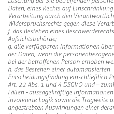
Löschung der Sie betreffenden person
Daten, eines Rechts auf Einschränkung
Verarbeitung durch den Verantwortlich
Widerspruchsrechts gegen diese Verarb
f. das Bestehen eines Beschwerderechts
Aufsichtsbehörde;
g. alle verfügbaren Informationen über
der Daten, wenn die personenbezogene
bei der betroffenen Person erhoben we
h. das Bestehen einer automatisierten
Entscheidungsfindung einschließlich P
Art. 22 Abs. 1 und 4 DSGVO und – zumi
Fällen - aussagekräftige Informationen
involvierte Logik sowie die Tragweite u
angestrebten Auswirkungen einer derar