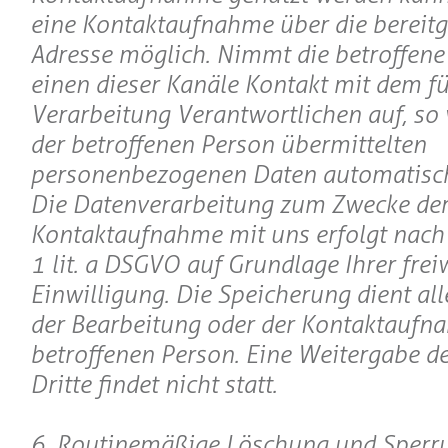
eine Kontaktaufnahme über die bereitge
Adresse möglich. Nimmt die betroffene
einen dieser Kanäle Kontakt mit dem fü
Verarbeitung Verantwortlichen auf, so
der betroffenen Person übermittelten
personenbezogenen Daten automatisch
Die Datenverarbeitung zum Zwecke de
Kontaktaufnahme mit uns erfolgt nach A
1 lit. a DSGVO auf Grundlage Ihrer freiw
Einwilligung. Die Speicherung dient al
der Bearbeitung oder der Kontaktaufn
betroffenen Person. Eine Weitergabe d
Dritte findet nicht statt.
6. Routinemäßige Löschung und Sperr