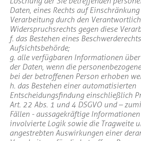
Löschung der Sie betreffenden person
Daten, eines Rechts auf Einschränkung
Verarbeitung durch den Verantwortlich
Widerspruchsrechts gegen diese Verarb
f. das Bestehen eines Beschwerderechts
Aufsichtsbehörde;
g. alle verfügbaren Informationen über
der Daten, wenn die personenbezogene
bei der betroffenen Person erhoben we
h. das Bestehen einer automatisierten
Entscheidungsfindung einschließlich P
Art. 22 Abs. 1 und 4 DSGVO und – zumi
Fällen - aussagekräftige Informationen
involvierte Logik sowie die Tragweite u
angestrebten Auswirkungen einer derar