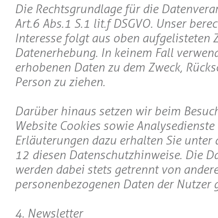
Die Rechtsgrundlage für die Datenverar
Art. 6 Abs. 1 S. 1 lit. f DSGVO. Unser bere
Interesse folgt aus oben aufgelisteten
Datenerhebung. In keinem Fall verwend
erhobenen Daten zu dem Zweck, Rücksc
Person zu ziehen.
Darüber hinaus setzen wir beim Besuc
Website Cookies sowie Analysedienste 
Erläuterungen dazu erhalten Sie unter d
12 diesen Datenschutzhinweise. Die Da
werden dabei stets getrennt von ander
personenbezogenen Daten der Nutzer g
4. Newsletter