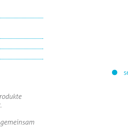
Produkte
.
en gemeinsam