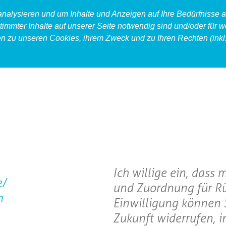
 analysieren und um Inhalte und Anzeigen auf Ihre Bedürfnisse
timmter Inhalte auf unserer Seite notwendig sind und/oder für w
en zu unseren Cookies, ihrem Zweck und zu Ihren Rechten (inkl.
produkt
food
accessoires
Ich willige ein, das
e/
und Zuordnung für Rü
m
Einwilligung können S
Zukunft widerrufen, i