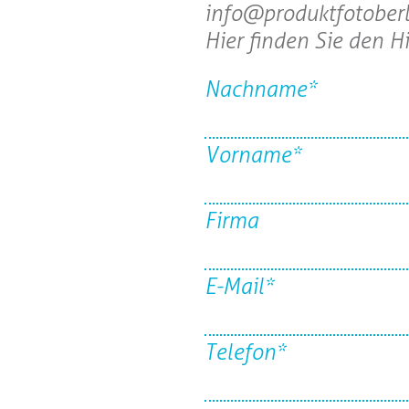
info@produktfotoberl
Hier finden Sie den 
Nachname*
Vorname*
Firma
E-Mail*
Telefon*