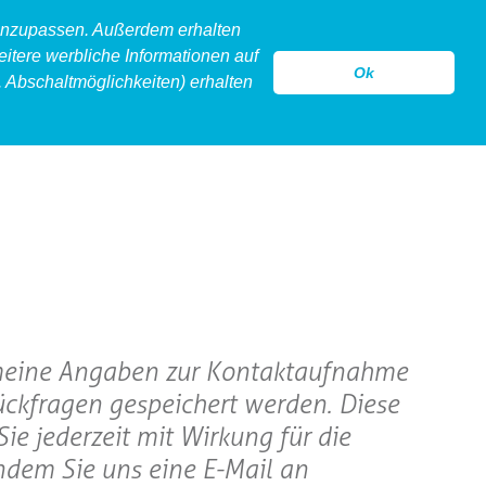
 anzupassen. Außerdem erhalten
eitere werbliche Informationen auf
Ok
 Abschaltmöglichkeiten) erhalten
model
legeware
hollow
kontakt
s meine Angaben zur Kontaktaufnahme
ckfragen gespeichert werden. Diese
ie jederzeit mit Wirkung für die
ndem Sie uns eine E-Mail an