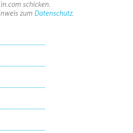
in.com schicken.
Hinweis zum
Datenschutz
.