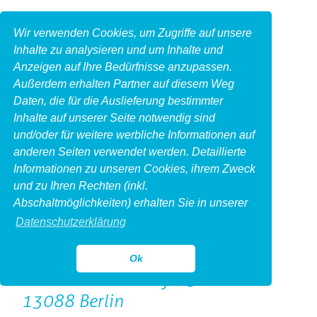
Wir verwenden Cookies, um Zugriffe auf unsere
Inhalte zu analysieren und um Inhalte und
Anzeigen auf Ihre Bedürfnisse anzupassen.
Außerdem erhalten Partner auf diesem Weg
Daten, die für die Auslieferung bestimmter
Inhalte auf unserer Seite notwendig sind
und/oder für weitere werbliche Informationen auf
anderen Seiten verwendet werden. Detaillierte
Informationen zu unseren Cookies, ihrem Zweck
und zu Ihren Rechten (inkl.
Impressum
Abschaltmöglichkeiten) erhalten Sie in unserer
Produktfotoberlin.de
Datenschutzerklärung
Michail Jahn Photography
Inhaber Michail Jahn
Ok
Herbert-Baum-Straße 5
13088 Berlin