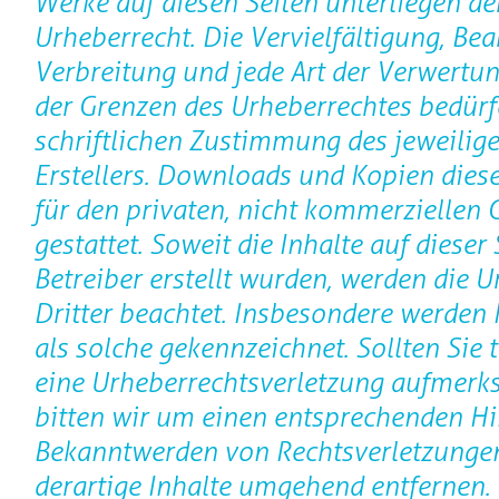
Werke auf diesen Seiten unterliegen d
Urheberrecht. Die Vervielfältigung, Bea
Verbreitung und jede Art der Verwertu
der Grenzen des Urheberrechtes bedürf
schriftlichen Zustimmung des jeweilige
Erstellers. Downloads und Kopien diese
für den privaten, nicht kommerziellen
gestattet. Soweit die Inhalte auf dieser
Betreiber erstellt wurden, werden die 
Dritter beachtet. Insbesondere werden I
als solche gekennzeichnet. Sollten Sie 
eine Urheberrechtsverletzung aufmerk
bitten wir um einen entsprechenden Hi
Bekanntwerden von Rechtsverletzunge
derartige Inhalte umgehend entfernen.