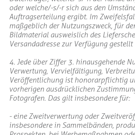
oder welche/-s/-r sich aus den Umstän
Auftragserteilung ergibt. Im Zweifelsfall
maßgeblich der Nutzungszweck, für de
Bildmaterial ausweislich des Liefersche
Versandadresse zur Verfügung gestellt 
4. Jede über Ziffer 3. hinausgehende N
Verwertung, Vervielfältigung, Verbreit
Veröffentlichung ist honorarpflichtig u
vorherigen ausdrücklichen Zustimmun
Fotografen. Das gilt insbesondere für:
- eine Zweitverwertung oder Zweitveröf
insbesondere in Sammelbänden, produ
Prospekten, bei Werbemaßnahmen oder