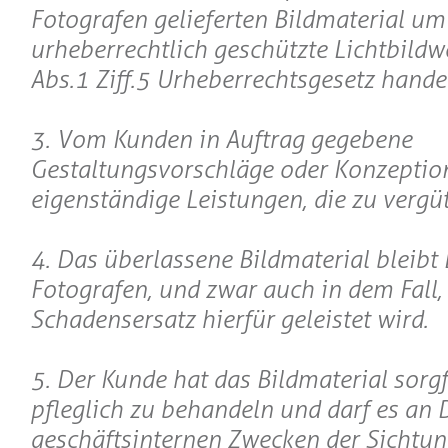
Fotografen gelieferten Bildmaterial um
urheberrechtlich geschützte Lichtbildwer
Abs.1 Ziff.5 Urheberrechtsgesetz handel
3. Vom Kunden in Auftrag gegebene
Gestaltungsvorschläge oder Konzeptio
eigenständige Leistungen, die zu vergüt
4. Das überlassene Bildmaterial bleibt
Fotografen, und zwar auch in dem Fall,
Schadensersatz hierfür geleistet wird.
5. Der Kunde hat das Bildmaterial sorgf
pfleglich zu behandeln und darf es an D
geschäftsinternen Zwecken der Sichtu