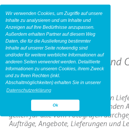
Wir verwenden Cookies, um Zugriffe auf unsere
Inhalte zu analysieren und um Inhalte und
Anzeigen auf Ihre Bedürfnisse anzupassen.
Außerdem erhalten Partner auf diesem Weg
Daten, die für die Auslieferung bestimmter
Inhalte auf unserer Seite notwendig sind
und/oder für weitere werbliche Informationen auf
Allgemeine Liefer- und
anderen Seiten verwendet werden. Detaillierte
Informationen zu unseren Cookies, ihrem Zweck
und zu Ihren Rechten (inkl.
I. Geltung
Abschaltmöglichkeiten) erhalten Sie in unserer
Datenschutzerklärung
1. Die nachfolgenden allgemeinen Lief
Geschäftsbedingungen (im folgenden 
Ok
gelten für alle vom Fotografen durchge
Aufträge, Angebote, Lieferungen und Le