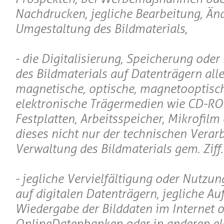
Nachdrucken, jegliche Bearbeitung, Än
Umgestaltung des Bildmaterials,
- die Digitalisierung, Speicherung oder
des Bildmaterials auf Datenträgern aller
magnetische, optische, magnetooptisc
elektronische Trägermedien wie CD-R
Festplatten, Arbeitsspeicher, Mikrofilm e
dieses nicht nur der technischen Verar
Verwaltung des Bildmaterials gem. Ziff.I
- jegliche Vervielfältigung oder Nutzun
auf digitalen Datenträgern, jegliche A
Wiedergabe der Bilddaten im Internet o
OnlineDatenbanken oder in anderen el