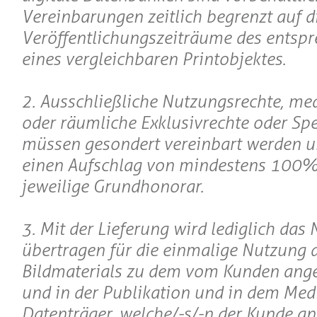
Vereinbarungen zeitlich begrenzt auf d
Veröffentlichungszeiträume des entsp
eines vergleichbaren Printobjektes.
2. Ausschließliche Nutzungsrechte, m
oder räumliche Exklusivrechte oder Spe
müssen gesondert vereinbart werden 
einen Aufschlag von mindestens 100%
jeweilige Grundhonorar.
3. Mit der Lieferung wird lediglich das
übertragen für die einmalige Nutzung 
Bildmaterials zu dem vom Kunden ang
und in der Publikation und in dem Me
Datenträger, welche/-s/-n der Kunde a