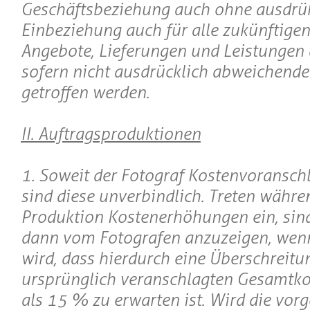
Geschäftsbeziehung auch ohne ausdrü
Einbeziehung auch für alle zukünftigen
Angebote, Lieferungen und Leistungen 
sofern nicht ausdrücklich abweichend
getroffen werden.
II. Auftragsproduktionen
1. Soweit der Fotograf Kostenvoranschlä
sind diese unverbindlich. Treten währe
Produktion Kostenerhöhungen ein, sind
dann vom Fotografen anzuzeigen, wen
wird, dass hierdurch eine Überschreitu
ursprünglich veranschlagten Gesamtk
als 15 % zu erwarten ist. Wird die vor