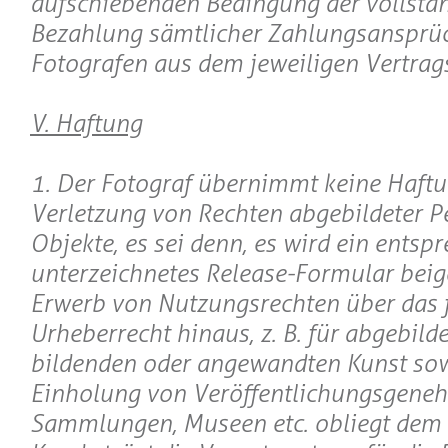
aufschiebenden Bedingung der vollstä
Bezahlung sämtlicher Zahlungsansprü
Fotografen aus dem jeweiligen Vertrags
V. Haftung
1. Der Fotograf übernimmt keine Haftu
Verletzung von Rechten abgebildeter P
Objekte, es sei denn, es wird ein entsp
unterzeichnetes Release-Formular beig
Erwerb von Nutzungsrechten über das 
Urheberrecht hinaus, z. B. für abgebild
bildenden oder angewandten Kunst sow
Einholung von Veröffentlichungsgene
Sammlungen, Museen etc. obliegt dem