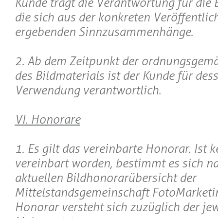
Kunde trägt die Verantwortung für die 
die sich aus der konkreten Veröffentli
ergebenden Sinnzusammenhänge.
2. Ab dem Zeitpunkt der ordnungsgemä
des Bildmaterials ist der Kunde für d
Verwendung verantwortlich.
VI. Honorare
1. Es gilt das vereinbarte Honorar. Ist 
vereinbart worden, bestimmt es sich na
aktuellen Bildhonorarübersicht der
Mittelstandsgemeinschaft FotoMarketi
Honorar versteht sich zuzüglich der jew