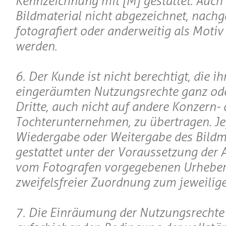
Kennzeichnung mit [M] gestattet. Auch 
Bildmaterial nicht abgezeichnet, nachge
fotografiert oder anderweitig als Motiv
werden.
6. Der Kunde ist nicht berechtigt, die i
eingeräumten Nutzungsrechte ganz oder
Dritte, auch nicht auf andere Konzern- 
Tochterunternehmen, zu übertragen. Je
Wiedergabe oder Weitergabe des Bildma
gestattet unter der Voraussetzung der
vom Fotografen vorgegebenen Urheber
zweifelsfreier Zuordnung zum jeweilige
7. Die Einräumung der Nutzungsrechte 