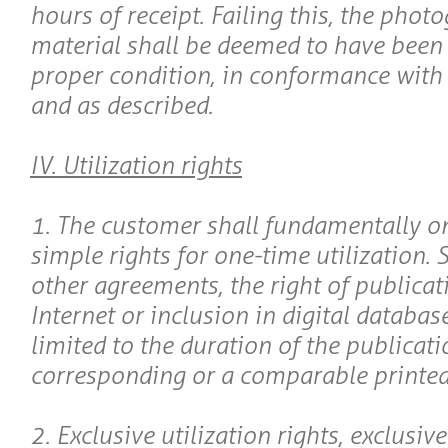
hours of receipt. Failing this, the phot
material shall be deemed to have been 
proper condition, in conformance with 
and as described.
IV. Utilization rights
1. The customer shall fundamentally on
simple rights for one-time utilization. 
other agreements, the right of publicat
Internet or inclusion in digital databas
limited to the duration of the publicati
corresponding or a comparable printed
2. Exclusive utilization rights, exclusive