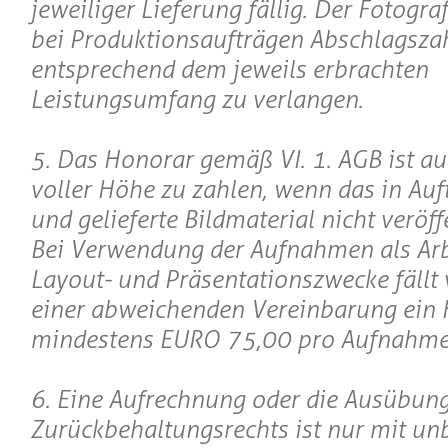
jeweiliger Lieferung fällig. Der Fotograf
bei Produktionsaufträgen Abschlagsza
entsprechend dem jeweils erbrachten
Leistungsumfang zu verlangen.
5. Das Honorar gemäß VI. 1. AGB ist au
voller Höhe zu zahlen, wenn das in Au
und gelieferte Bildmaterial nicht veröff
Bei Verwendung der Aufnahmen als Arb
Layout- und Präsentationszwecke fällt 
einer abweichenden Vereinbarung ein
mindestens EURO 75,00 pro Aufnahme
6. Eine Aufrechnung oder die Ausübung
Zurückbehaltungsrechts ist nur mit unb