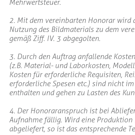
Mehrwertsteuer.
2. Mit dem vereinbarten Honorar wird 
Nutzung des Bildmaterials zu dem ver
gemäß Ziff. IV. 3 abgegolten.
3. Durch den Auftrag anfallende Koste
(z.B. Material- und Laborkosten, Model
Kosten für erforderliche Requisiten, Re
erforderliche Spesen etc.) sind nicht i
enthalten und gehen zu Lasten des Kun
4. Der Honoraranspruch ist bei Abliefe
Aufnahme fällig. Wird eine Produktion 
abgeliefert, so ist das entsprechende T