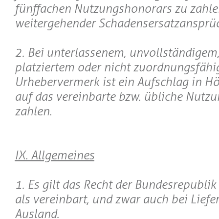
fünffachen Nutzungshonorars zu zahlen
weitergehender Schadensersatzansprü
2. Bei unterlassenem, unvollständigem,
platziertem oder nicht zuordnungsfäh
Urhebervermerk ist ein Aufschlag in 
auf das vereinbarte bzw. übliche Nutz
zahlen.
IX. Allgemeines
1. Es gilt das Recht der Bundesrepubli
als vereinbart, und zwar auch bei Liefe
Ausland.