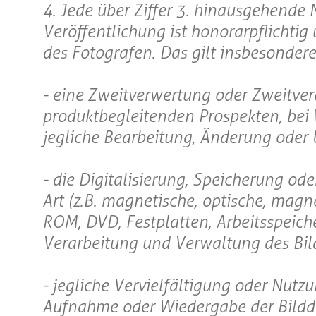
4. Jede über Ziffer 3. hinausgehende 
Veröffentlichung ist honorarpflichti
des Fotografen. Das gilt insbesondere 
- eine Zweitverwertung oder Zweitve
produktbegleitenden Prospekten, be
jegliche Bearbeitung, Änderung oder 
- die Digitalisierung, Speicherung od
Art (z.B. magnetische, optische, mag
ROM, DVD, Festplatten, Arbeitsspeicher
Verarbeitung und Verwaltung des Bildm
- jegliche Vervielfältigung oder Nutz
Aufnahme oder Wiedergabe der Bildda