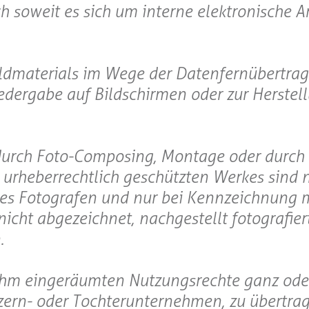
 soweit es sich um interne elektronische A
 Bildmaterials im Wege der Datenfernübertra
iedergabe auf Bildschirmen oder zur Herstel
durch Foto-Composing, Montage oder durch 
n urheberrechtlich geschützten Werkes sind 
des Fotografen und nur bei Kennzeichnung m
nicht abgezeichnet, nachgestellt fotografier
.
e ihm eingeräumten Nutzungsrechte ganz oder
nzern- oder Tochterunternehmen, zu übertrag