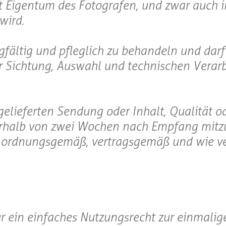
bt Eigentum des Fotografen, und zwar auch i
wird.
gfältig und pfleglich zu behandeln und darf 
r Sichtung, Auswahl und technischen Verar
gelieferten Sendung oder Inhalt, Qualität o
nerhalb von zwei Wochen nach Empfang mitzu
ls ordnungsgemäß, vertragsgemäß und wie v
ur ein einfaches Nutzungsrecht zur einmalig