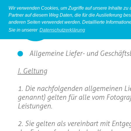
Wir verwenden Cookies, um Zugriffe auf unsere Inhalte zu
Partner auf diesem Weg Daten, die für die Auslieferung bes
anderen Seiten verwendet werden. Detaillierte Information
Sie in unserer
Datenschutzerklärung
Allgemeine Liefer- und Geschäft
I. Geltung
1. Die nachfolgenden allgemeinen L
genannt) gelten für alle vom Fotogra
Leistungen.
2. Sie gelten als vereinbart mit Ent