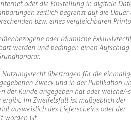
ternet oder die Einstellung in digitale Da
inbarungen zeitlich begrenzt auf die Dauer 
rechenden bzw. eines vergleichbaren Printo
edienbezogene oder räumliche Exklusivrech
nbart werden und bedingen einen Aufschlag
Grundhonorar.
as Nutzungsrecht übertragen für die einmali
gegebenen Zweck und in der Publikation u
n der Kunde angegeben hat oder welche/-s/
rgibt. Im Zweifelsfall ist maßgeblich der
al ausweislich des Lieferscheins oder der
t worden ist.