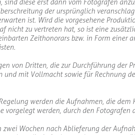
, sind diese erst dann vom Fotografen anz
Überschreitung der ursprünglich veranschla
warten ist. Wird die vorgesehene Produktio
f nicht zu vertreten hat, so ist eine zusätzl
einbarten Zeithonorars bzw. in Form einer
sten.
ngen von Dritten, die zur Durchführung der P
 und mit Vollmacht sowie für Rechnung de
n Regelung werden die Aufnahmen, die dem
e vorgelegt werden, durch den Fotografen 
on zwei Wochen nach Ablieferung der Aufna