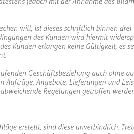
ätestens jedoch mit der Annahme des Bildma
en will, ist dieses schriftlich binnen dre
dingungen des Kunden wird hiermit widersp
s Kunden erlangen keine Gültigkeit, es se
nt.
aufenden Geschäftsbeziehung auch ohne au
en Aufträge, Angebote, Lieferungen und Lei
ch abweichende Regelungen getroffen werden
läge erstellt, sind diese unverbindlich. Tr