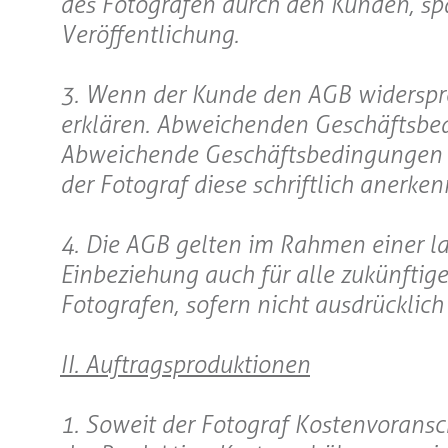
des Fotografen durch den Kunden, sp
Veröffentlichung.
3. Wenn der Kunde den AGB widersprech
erklären. Abweichenden Geschäftsbe
Abweichende Geschäftsbedingungen de
der Fotograf diese schriftlich anerken
4. Die AGB gelten im Rahmen einer l
Einbeziehung auch für alle zukünftig
Fotografen, sofern nicht ausdrückli
II. Auftragsproduktionen
1. Soweit der Fotograf Kostenvoransch