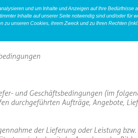
 analysieren und um Inhalte und Anzeigen auf Ihre Bedürfnisse
timmter Inhalte auf unserer Seite notwendig sind und/oder für w
en zu unseren Cookies, ihrem Zweck und zu Ihren Rechten (inkl.
produkt
food
accessoires
sbedingungen
iefer- und Geschäftsbedingungen (im folge
fen durchgeführten Aufträge, Angebote, Li
gegennahme der Lieferung oder Leistung bzw