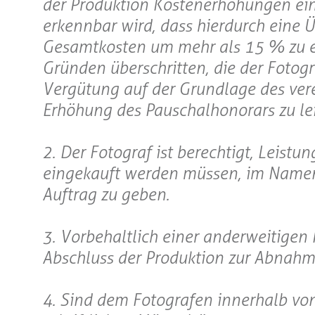
der Produktion Kostenerhöhungen ein
erkennbar wird, dass hierdurch eine 
Gesamtkosten um mehr als 15 % zu er
Gründen überschritten, die der Fotogra
Vergütung auf der Grundlage des ver
Erhöhung des Pauschalhonorars zu lei
2. Der Fotograf ist berechtigt, Leistu
eingekauft werden müssen, im Namen
Auftrag zu geben.
3. Vorbehaltlich einer anderweitige
Abschluss der Produktion zur Abnahm
4. Sind dem Fotografen innerhalb v