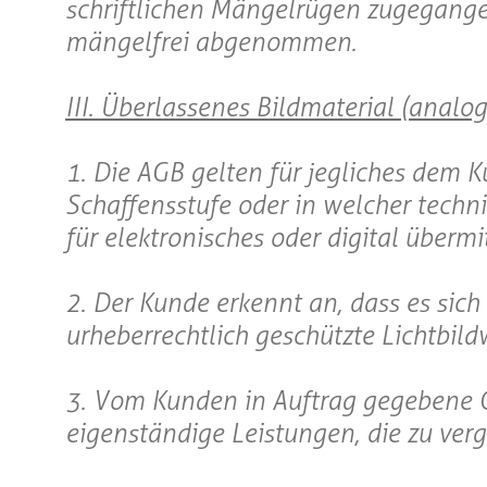
schriftlichen Mängelrügen zugegang
mängelfrei abgenommen.
III. Überlassenes Bildmaterial (analog
1. Die AGB gelten für jegliches dem K
Schaffensstufe oder in welcher techn
für elektronisches oder digital übermi
2. Der Kunde erkennt an, dass es sic
urheberrechtlich geschützte Lichtbildw
3. Vom Kunden in Auftrag gegebene 
eigenständige Leistungen, die zu verg