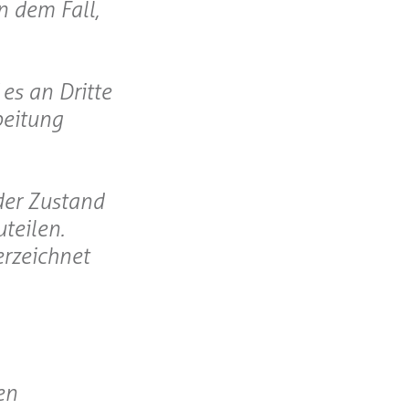
n dem Fall,
es an Dritte
beitung
der Zustand
teilen.
erzeichnet
en