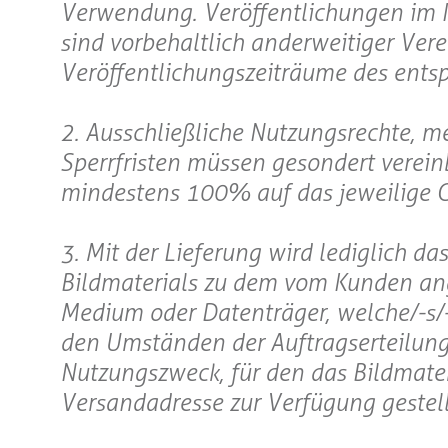
Verwendung. Veröffentlichungen im In
sind vorbehaltlich anderweitiger Vere
Veröffentlichungszeiträume des entsp
2. Ausschließliche Nutzungsrechte, m
Sperrfristen müssen gesondert verei
mindestens 100% auf das jeweilige 
3. Mit der Lieferung wird lediglich d
Bildmaterials zu dem vom Kunden an
Medium oder Datenträger, welche/-s/-
den Umständen der Auftragserteilung e
Nutzungszweck, für den das Bildmateri
Versandadresse zur Verfügung gestell