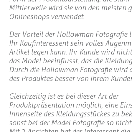
Mittlerweile wird sie von den meisten 
Onlineshops verwendet.
Der Vorteil der Hollowman Fotografie li
Ihr Kaufinteressent sein volles Augenm
Artikel legen kann. Ihr Kunde wird nic
das Model beeinflusst, das die Kleidung
Durch die Hollowman Fotografie wird 
des Produktes besser von Ihrem Kunden
Gleichzeitig ist es bei dieser Art der
Produktpräsentation möglich, eine Eins
Innenseite des Kleidungsstückes zu b
sonst bei der Model Fotografie so nicht
Mit 2 Ansichten hat der Interessent die