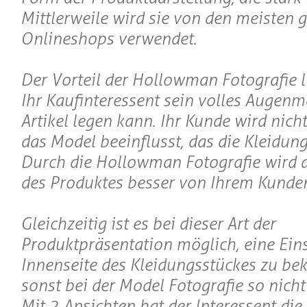
Mittlerweile wird sie von den meisten 
Onlineshops verwendet.
Der Vorteil der Hollowman Fotografie li
Ihr Kaufinteressent sein volles Augenm
Artikel legen kann. Ihr Kunde wird nic
das Model beeinflusst, das die Kleidung
Durch die Hollowman Fotografie wird 
des Produktes besser von Ihrem Kunden
Gleichzeitig ist es bei dieser Art der
Produktpräsentation möglich, eine Eins
Innenseite des Kleidungsstückes zu b
sonst bei der Model Fotografie so nicht
Mit 2 Ansichten hat der Interessent die