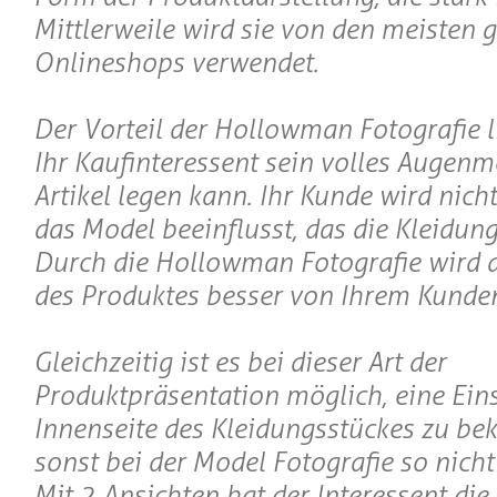
Mittlerweile wird sie von den meisten 
Onlineshops verwendet.
Der Vorteil der Hollowman Fotografie li
Ihr Kaufinteressent sein volles Augenm
Artikel legen kann. Ihr Kunde wird nic
das Model beeinflusst, das die Kleidung
Durch die Hollowman Fotografie wird 
des Produktes besser von Ihrem Kunden
Gleichzeitig ist es bei dieser Art der
Produktpräsentation möglich, eine Eins
Innenseite des Kleidungsstückes zu b
sonst bei der Model Fotografie so nicht
Mit 2 Ansichten hat der Interessent die