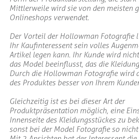
Mittlerweile wird sie von den meisten 
Onlineshops verwendet.
Der Vorteil der Hollowman Fotografie li
Ihr Kaufinteressent sein volles Augenm
Artikel legen kann. Ihr Kunde wird nic
das Model beeinflusst, das die Kleidung
Durch die Hollowman Fotografie wird 
des Produktes besser von Ihrem Kunden
Gleichzeitig ist es bei dieser Art der
Produktpräsentation möglich, eine Eins
Innenseite des Kleidungsstückes zu b
sonst bei der Model Fotografie so nicht
Mit 2 Ansichten hat der Interessent die