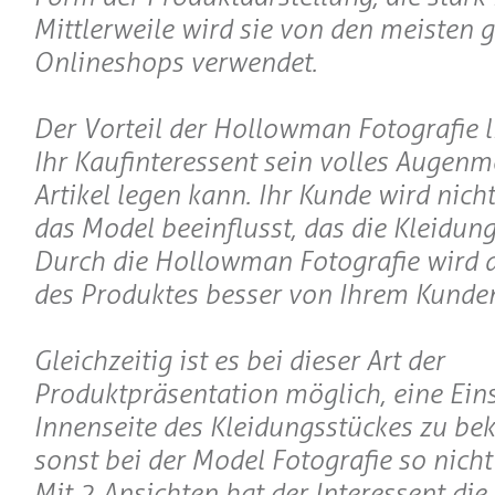
Mittlerweile wird sie von den meisten 
Onlineshops verwendet.
Der Vorteil der Hollowman Fotografie li
Ihr Kaufinteressent sein volles Augenm
Artikel legen kann. Ihr Kunde wird nic
das Model beeinflusst, das die Kleidung
Durch die Hollowman Fotografie wird 
des Produktes besser von Ihrem Kunden
Gleichzeitig ist es bei dieser Art der
Produktpräsentation möglich, eine Eins
Innenseite des Kleidungsstückes zu b
sonst bei der Model Fotografie so nicht
Mit 2 Ansichten hat der Interessent die