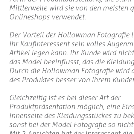
Mittlerweile wird sie von den meisten 
Onlineshops verwendet.
Der Vorteil der Hollowman Fotografie li
Ihr Kaufinteressent sein volles Augenm
Artikel legen kann. Ihr Kunde wird nic
das Model beeinflusst, das die Kleidung
Durch die Hollowman Fotografie wird 
des Produktes besser von Ihrem Kunden
Gleichzeitig ist es bei dieser Art der
Produktpräsentation möglich, eine Eins
Innenseite des Kleidungsstückes zu b
sonst bei der Model Fotografie so nicht
Mit 2 Ansichten hat der Interessent die