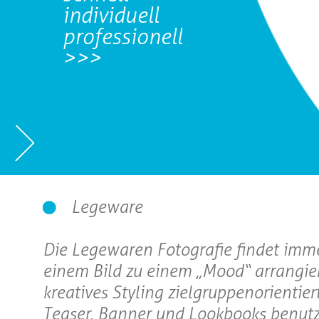
individuell
professionell
>>>
Legeware
Die Legewaren Fotografie findet imm
einem Bild zu einem „Mood“ arrangier
kreatives Styling zielgruppenorientier
Teaser, Banner und Lookbooks benutz