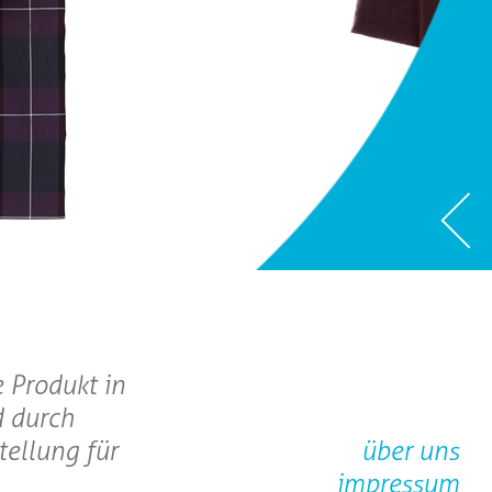
 Produkt in
d durch
tellung für
über uns
impressum