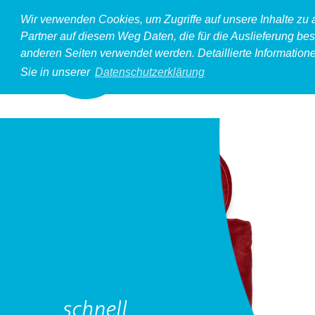
Wir verwenden Cookies, um Zugriffe auf unsere Inhalte zu
Partner auf diesem Weg Daten, die für die Auslieferung bes
anderen Seiten verwendet werden. Detaillierte Information
Sie in unserer
Datenschutzerklärung
schnell