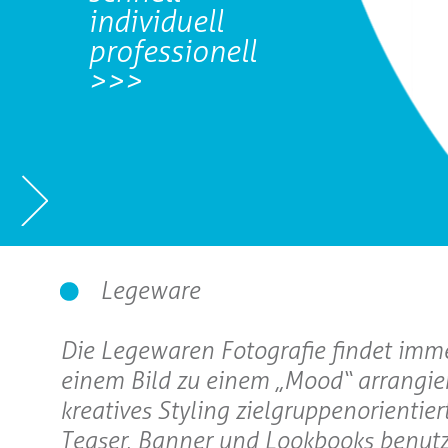
individuell
professionell
>>>
Legeware
Die Legewaren Fotografie findet imm
einem Bild zu einem „Mood“ arrangier
kreatives Styling zielgruppenorientier
Teaser, Banner und Lookbooks benutz