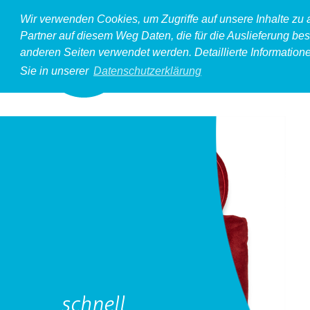
Wir verwenden Cookies, um Zugriffe auf unsere Inhalte zu
Partner auf diesem Weg Daten, die für die Auslieferung bes
anderen Seiten verwendet werden. Detaillierte Information
Sie in unserer
Datenschutzerklärung
schnell