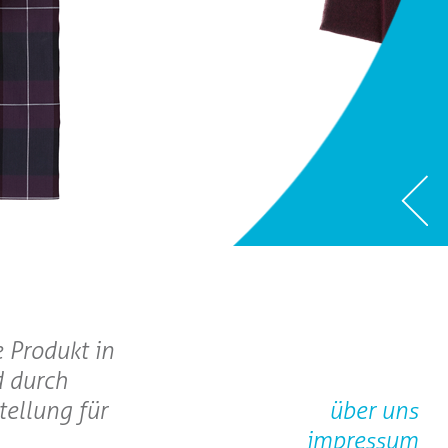
 Produkt in
d durch
tellung für
über uns
impressum