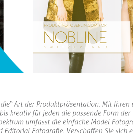
die“ Art der Produktpräsentation. Mit Ihren
bis kreativ für jeden die passende Form der
pektrum umfasst die einfache Model Fotogra
 Editorial Fotografie. Verschaffen Sie sich 