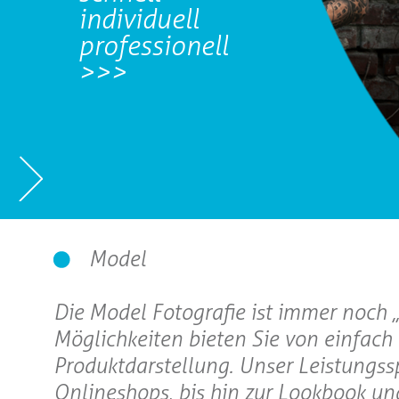
individuell
professionell
>>>
Model
Die Model Fotografie ist immer noch „
Möglichkeiten bieten Sie von einfach 
Produktdarstellung. Unser Leistungss
Onlineshops, bis hin zur Lookbook und