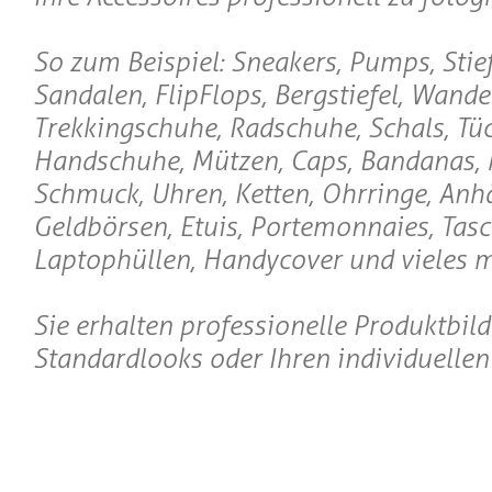
So zum Beispiel: Sneakers, Pumps, Stief
Sandalen, FlipFlops, Bergstiefel, Wand
Trekkingschuhe, Radschuhe, Schals, Tüc
Handschuhe, Mützen, Caps, Bandanas,
Schmuck, Uhren, Ketten, Ohrringe, Anh
Geldbörsen, Etuis, Portemonnaies, Tasc
Laptophüllen, Handycover und vieles m
Sie erhalten professionelle Produktbil
Standardlooks oder Ihren individuelle