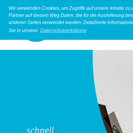
Wir verwenden Cookies, um Zugriffe auf unsere Inhalte zu
Partner auf diesem Weg Daten, die für die Auslieferung bes
anderen Seiten verwendet werden. Detaillierte Information
Sie in unserer
Datenschutzerklärung
schnell