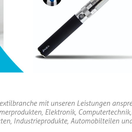
Textilbranche mit unseren Leistungen anspr
merprodukten, Elektronik, Computertechnik,
en, Industrieprodukte, Automobilteilen un