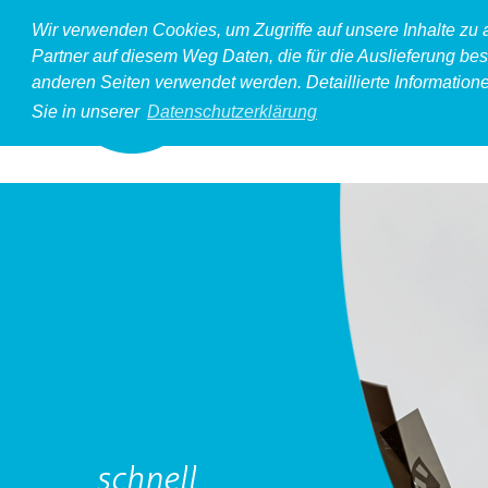
Wir verwenden Cookies, um Zugriffe auf unsere Inhalte zu
Partner auf diesem Weg Daten, die für die Auslieferung bes
anderen Seiten verwendet werden. Detaillierte Information
Sie in unserer
Datenschutzerklärung
schnell