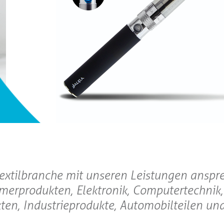
Textilbranche mit unseren Leistungen anspr
merprodukten, Elektronik, Computertechnik,
en, Industrieprodukte, Automobilteilen un