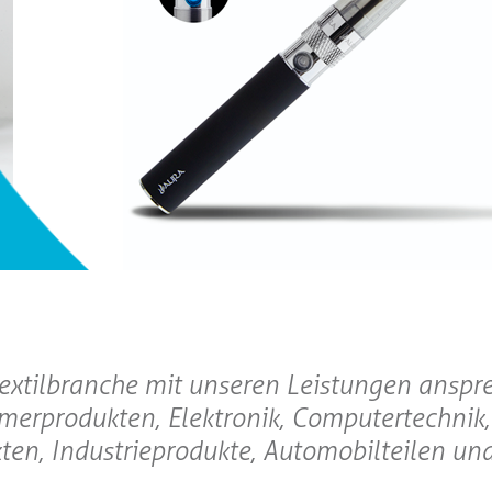
Textilbranche mit unseren Leistungen anspr
merprodukten, Elektronik, Computertechnik,
en, Industrieprodukte, Automobilteilen un