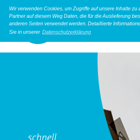
Wir verwenden Cookies, um Zugriffe auf unsere Inhalte zu
Partner auf diesem Weg Daten, die für die Auslieferung bes
anderen Seiten verwendet werden. Detaillierte Information
Sie in unserer
Datenschutzerklärung
schnell