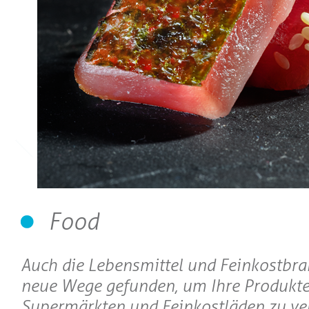
Food
Auch die Lebensmittel und Feinkostbr
neue Wege gefunden, um Ihre Produkte
Supermärkten und Feinkostläden zu ve