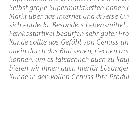
Selbst große Supermarktketten haben 
Markt über das Internet und diverse On
sich entdeckt. Besonders Lebensmittel 
Feinkostartikel bedürfen sehr guter Pro
Kunde sollte das Gefühl von Genuss un
allein durch das Bild sehen, riechen u
können, um es tatsächlich auch zu kau
bieten wir Ihnen auch hierfür Lösungen
Kunde in den vollen Genuss ihre Prod