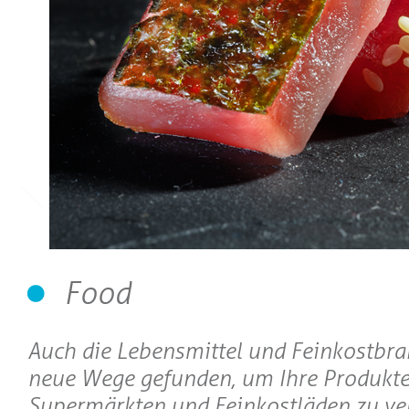
Food
Auch die Lebensmittel und Feinkostbr
neue Wege gefunden, um Ihre Produkte
Supermärkten und Feinkostläden zu ve