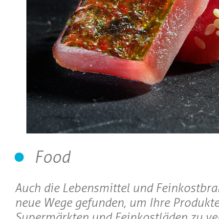
Food
Auch die Lebensmittel und Feinkostbr
neue Wege gefunden, um Ihre Produkte
Supermärkten und Feinkostläden zu ve