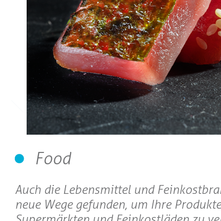
Food
Auch die Lebensmittel und Feinkostbr
neue Wege gefunden, um Ihre Produkte
Supermärkten und Feinkostläden zu ve