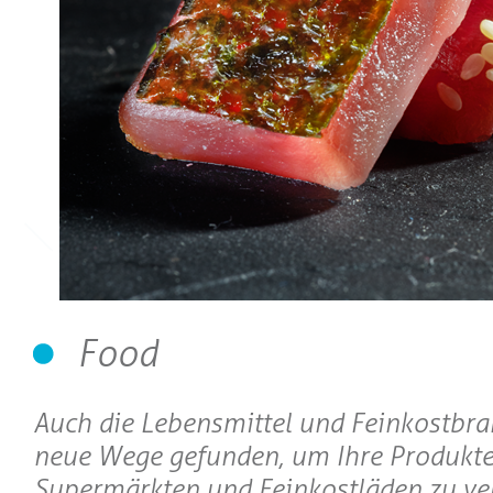
Food
Auch die Lebensmittel und Feinkostbr
neue Wege gefunden, um Ihre Produkte
Supermärkten und Feinkostläden zu ve